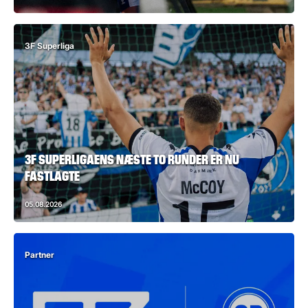
3F Superliga
3F SUPERLIGAENS NÆSTE TO RUNDER ER NU
FASTLAGTE
05.08.2026
Partner