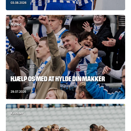
03.08.2026
Nyhed
HJÆLP OS MED AT HYLDE DIN MAKKER
29.07.2026
Kvinder