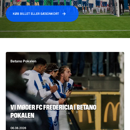
KØB BILLET ELLER SÆSONKORT
Betano Pokalen
VI MØDER FC FREDERICIA I BETANO
POKALEN
06.08.2026