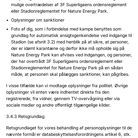
mulige overtrædelser af 3F Superligaens ordensreglement
eller Stadionreglementet for Nature Energy Park.
Oplysninger om sanktioner
Foto af dig, som i forbindelse med kampe benyttes som
grundlag for automatisk ansigtsgenkendelse ved indgange til
Stadion (se afsnit 3.2) med henblik på at sikre, at personer,
der er idømt karantæne og derfor ikke må opholde sig på
Nature Energy Park kan afvises ved indgangen, og personer,
der har overtrådt 3F Superligaens ordensreglement eller
Stadionreglementet for Nature Energy Park på en sådan
måde, at personen skal pålægges sanktioner, kan pågribes.
I visse tilfælde kan vi modtage oplysninger fra politiet. Øvrige
oplysninger vil enten være indhentet direkte fra den
registrerede, fra vidner, gennem TV-overvågning eller via
sociale medier og andre offentligt tilgængelige kilder.
3.4.3 Retsgrundlag
Retsgrundlaget for vores behandling af personoplysninger til de
nævnte formål er databeskyttelsesforordningens artikel 6, stk.