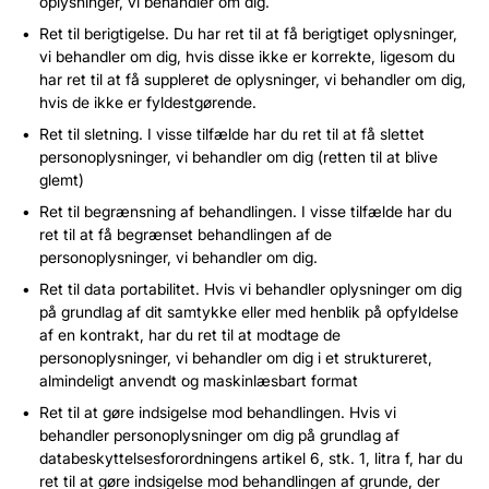
oplysninger, vi behandler om dig.
Ret til berigtigelse. Du har ret til at få berigtiget oplysninger,
vi behandler om dig, hvis disse ikke er korrekte, ligesom du
har ret til at få suppleret de oplysninger, vi behandler om dig,
hvis de ikke er fyldestgørende.
Ret til sletning. I visse tilfælde har du ret til at få slettet
personoplysninger, vi behandler om dig (retten til at blive
glemt)
Ret til begrænsning af behandlingen. I visse tilfælde har du
ret til at få begrænset behandlingen af de
personoplysninger, vi behandler om dig.
Ret til data portabilitet. Hvis vi behandler oplysninger om dig
på grundlag af dit samtykke eller med henblik på opfyldelse
af en kontrakt, har du ret til at modtage de
personoplysninger, vi behandler om dig i et struktureret,
almindeligt anvendt og maskinlæsbart format
Ret til at gøre indsigelse mod behandlingen. Hvis vi
behandler personoplysninger om dig på grundlag af
databeskyttelsesforordningens artikel 6, stk. 1, litra f, har du
ret til at gøre indsigelse mod behandlingen af grunde, der