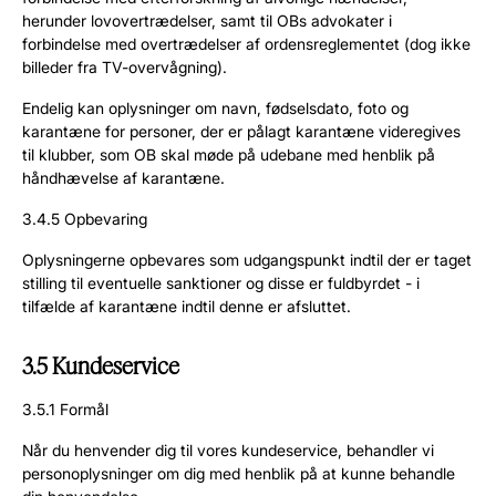
herunder lovovertrædelser, samt til OBs advokater i
forbindelse med overtrædelser af ordensreglementet (dog ikke
billeder fra TV-overvågning).
Endelig kan oplysninger om navn, fødselsdato, foto og
karantæne for personer, der er pålagt karantæne videregives
til klubber, som OB skal møde på udebane med henblik på
håndhævelse af karantæne.
3.4.5 Opbevaring
Oplysningerne opbevares som udgangspunkt indtil der er taget
stilling til eventuelle sanktioner og disse er fuldbyrdet - i
tilfælde af karantæne indtil denne er afsluttet.
3.5 Kundeservice
3.5.1 Formål
Når du henvender dig til vores kundeservice, behandler vi
personoplysninger om dig med henblik på at kunne behandle