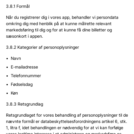
3.8.1 Formål
Når du registrerer dig i vores app, behandler vi persondata
omkring dig med henblik på at kunne målrette relevant
markedsføring til dig og for at kunne få dine billetter og
sæsonkort i appen.
3.8.2 Kategorier af personoplysninger
Navn
E-mailadresse
Telefonnummer
Fødselsdag
Køn
3.8.3 Retsgrundlag
Retsgrundlaget for vores behandling af personoplysninger til de
nævnte formål er databeskyttelsesforordningens artikel 6, stk.
1, litra f, idet behandlingen er nødvendig for at vi kan forfølge
vores legitime interesse i at administrere og markedsføre os