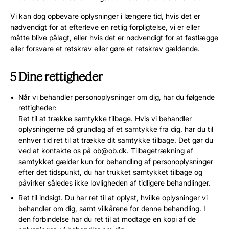
Vi kan dog opbevare oplysninger i længere tid, hvis det er
nødvendigt for at efterleve en retlig forpligtelse, vi er eller
måtte blive pålagt, eller hvis det er nødvendigt for at fastlægge
eller forsvare et retskrav eller gøre et retskrav gældende.
5 Dine rettigheder
Når vi behandler personoplysninger om dig, har du følgende
rettigheder:
Ret til at trække samtykke tilbage. Hvis vi behandler
oplysningerne på grundlag af et samtykke fra dig, har du til
enhver tid ret til at trække dit samtykke tilbage. Det gør du
ved at kontakte os på ob@ob.dk. Tilbagetrækning af
samtykket gælder kun for behandling af personoplysninger
efter det tidspunkt, du har trukket samtykket tilbage og
påvirker således ikke lovligheden af tidligere behandlinger.
Ret til indsigt. Du har ret til at oplyst, hvilke oplysninger vi
behandler om dig, samt vilkårene for denne behandling. I
den forbindelse har du ret til at modtage en kopi af de