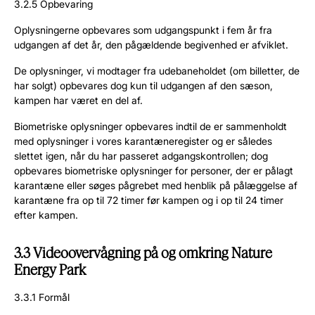
3.2.5 Opbevaring
Oplysningerne opbevares som udgangspunkt i fem år fra
udgangen af det år, den pågældende begivenhed er afviklet.
De oplysninger, vi modtager fra udebaneholdet (om billetter, de
har solgt) opbevares dog kun til udgangen af den sæson,
kampen har været en del af.
Biometriske oplysninger opbevares indtil de er sammenholdt
med oplysninger i vores karantæneregister og er således
slettet igen, når du har passeret adgangskontrollen; dog
opbevares biometriske oplysninger for personer, der er pålagt
karantæne eller søges pågrebet med henblik på pålæggelse af
karantæne fra op til 72 timer før kampen og i op til 24 timer
efter kampen.
3.3 Videoovervågning på og omkring Nature
Energy Park
3.3.1 Formål