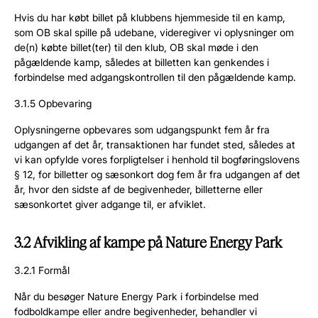
Hvis du har købt billet på klubbens hjemmeside til en kamp,
som OB skal spille på udebane, videregiver vi oplysninger om
de(n) købte billet(ter) til den klub, OB skal møde i den
pågældende kamp, således at billetten kan genkendes i
forbindelse med adgangskontrollen til den pågældende kamp.
3.1.5 Opbevaring
Oplysningerne opbevares som udgangspunkt fem år fra
udgangen af det år, transaktionen har fundet sted, således at
vi kan opfylde vores forpligtelser i henhold til bogføringslovens
§ 12, for billetter og sæsonkort dog fem år fra udgangen af det
år, hvor den sidste af de begivenheder, billetterne eller
sæsonkortet giver adgange til, er afviklet.
3.2 Afvikling af kampe på Nature Energy Park
3.2.1 Formål
Når du besøger Nature Energy Park i forbindelse med
fodboldkampe eller andre begivenheder, behandler vi