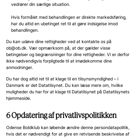
vedrører din særlige situation.
Hvis formålet med behandlingen er direkte markedsføring,
har du altid en ubetinget ret til at gøre indsigelse imod
behandlingen.
Du kan udøve dine rettigheder ved at kontakte os på
ob@ob.dk. Vær opmærksom på, at der gælder visse
betingelser og begrænsninger for dine rettigheder. Vi er derfor
ikke nødvendigvis forpligtede til at imødekomme dine
anmodninger.
Du har dog altid ret til at klage til en tilsynsmyndighed – i
Danmark er det Datatilsynet. Du kan læse mere om, hvilke
muligheder du har for at klage til Datatilsynet på Datatilsynets
hjemmeside.
6 Opdatering af privatlivspolitikken
Odense Boldklub kan løbende ændre denne persondatapolitik,
hvis det er nødvendigt for at give en retvisende beskrivelse af