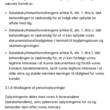
nævnte formål er:
Databeskyttelsesforordningens artikel 6, stk. 1, litra b, idet
behandlingen er nødvendig for at indgå eller opfylde en
aftale med dig.
Databeskyttelsesforordningens artikel 6, stk. 1, litra c, idet
behandlingen er nødvendig for at vi kan opfylde vores
dokumentationsforpligtelser i henhold til bogføringsloven og
skattelovgivningen.
Databeskyttelsesforordningens artikel 6, stk. 1, litra f, idet
behandlingen er nødvendig for, at vi kan forfølge vores
legitime interesse i at kunne dokumentere og forstå vores
kunders handelsmønstre, samt vores legitime interesse i at
stille sikre og stabile tekniske løsninger til rådighed for vores
kunder.
3.1.4 Modtagere af personoplysninger
Oplysningerne deles med vores it-leverandører
(databehandlere), som opbevarer oplysningerne for os og
behandler dem efter vores instruks.