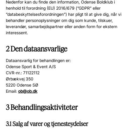
Nedenfor kan du finde den information, Odense Boldklub i
henhold til forordning (EU) 2016/679 (”GDPR” eller
”databeskyttelsesforordningen”) har pligt til at give dig, når vi
behandler personoplysninger om dig som kunde, tilskuer,
leverandør, samarbejdspartner eller anden form for ekstern
interessent.
2 Den dataansvarlige
Dataansvarlig for behandlingen er:
Odense Sport & Event A/S
CVR-nr.: 71122112
Ørbækvej 350
5220 Odense SØ
Email:
ob@ob.dk
3 Behandlingsaktiviteter
3.1 Salg af varer og tjenesteydelser