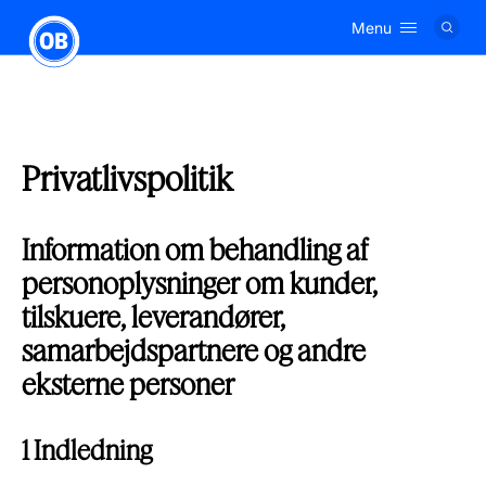
Menu
Logo
Privatlivspolitik
Information om behandling af
personoplysninger om kunder,
tilskuere, leverandører,
samarbejdspartnere og andre
eksterne personer
1 Indledning