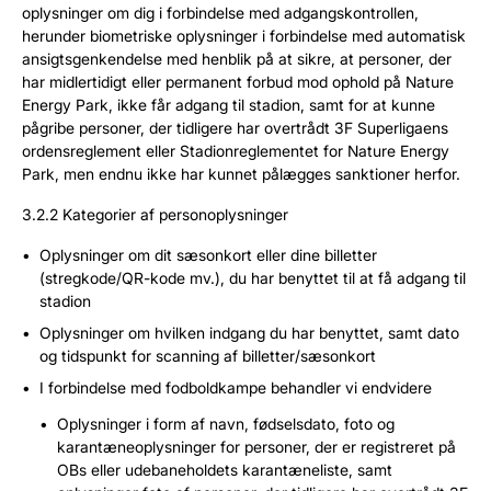
oplysninger om dig i forbindelse med adgangskontrollen,
herunder biometriske oplysninger i forbindelse med automatisk
ansigtsgenkendelse med henblik på at sikre, at personer, der
har midlertidigt eller permanent forbud mod ophold på Nature
Energy Park, ikke får adgang til stadion, samt for at kunne
pågribe personer, der tidligere har overtrådt 3F Superligaens
ordensreglement eller Stadionreglementet for Nature Energy
Park, men endnu ikke har kunnet pålægges sanktioner herfor.
3.2.2 Kategorier af personoplysninger
Oplysninger om dit sæsonkort eller dine billetter
(stregkode/QR-kode mv.), du har benyttet til at få adgang til
stadion
Oplysninger om hvilken indgang du har benyttet, samt dato
og tidspunkt for scanning af billetter/sæsonkort
I forbindelse med fodboldkampe behandler vi endvidere
Oplysninger i form af navn, fødselsdato, foto og
karantæneoplysninger for personer, der er registreret på
OBs eller udebaneholdets karantæneliste, samt