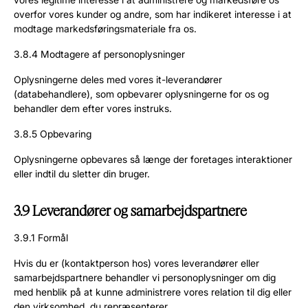
overfor vores kunder og andre, som har indikeret interesse i at
modtage markedsføringsmateriale fra os.
3.8.4 Modtagere af personoplysninger
Oplysningerne deles med vores it-leverandører
(databehandlere), som opbevarer oplysningerne for os og
behandler dem efter vores instruks.
3.8.5 Opbevaring
Oplysningerne opbevares så længe der foretages interaktioner
eller indtil du sletter din bruger.
3.9 Leverandører og samarbejdspartnere
3.9.1 Formål
Hvis du er (kontaktperson hos) vores leverandører eller
samarbejdspartnere behandler vi personoplysninger om dig
med henblik på at kunne administrere vores relation til dig eller
den virksomhed, du repræsenterer.