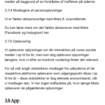
medier på baggrund af en forståelse af trafikken på siderne.
3.7.4 Modtagere af personoplysninger
Vi er fælles dataansvarlige med Meta jf. ovenstående.
Du kan læse mere om det fælles dataansvar med Meta
(Facebook og Instagram) her.
3.7.5 Opbevaring
Vi opbevarer oplysninger om din interaktion på vores sociale
medier i op til tre år; men kan dog opbevare oplysninger
længere, hvis vi efter en konkret vurdering finder det relevant.
For så vidt angår statistikker modtaget fra udbyderne af de
respektive platforme opbevarer som udgangspunkt disse i op
til tre år – disse statistikker er dog allerede anonymiseret, når
vi modtager den. Vi har ingen indflydelse på, hvor længe Meta
opbevarer de pågældende oplysninger.
3.8 App