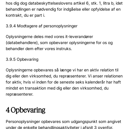
hos dig dog databeskyttelseslovens artikel 6, stk. 1, litra b, idet
behandlingen er nødvendig for indgåelse eller opfyldelse af en
kontrakt, du er part i.
3.9.4 Modtagere af personoplysninger
Oplysningerne deles med vores it-leverandører
(databehandlere), som opbevarer oplysningerne for os og
behandler dem efter vores instruks.
3.9.5 Opbevaring
Oplysningerne opbevares så længe vi har en aktiv relation til
dig eller den virksomhed, du repræsenterer. Vi anser relationen
for aktiv, hvis vi inden for de seneste seks kalenderår har haft
mindst en transaktion med dig eller den virksomhed, du
repræsenterer.
4 Opbevaring
Personoplysninger opbevares som udgangspunkt som angivet
under de enkelte behandlingsaktiviteter i afsnit 3 ovenfor.