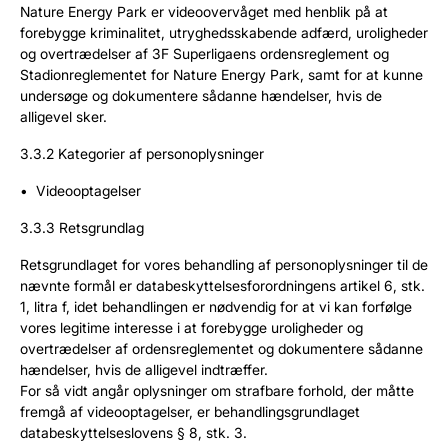
Nature Energy Park er videoovervåget med henblik på at
forebygge kriminalitet, utryghedsskabende adfærd, uroligheder
og overtrædelser af 3F Superligaens ordensreglement og
Stadionreglementet for Nature Energy Park, samt for at kunne
undersøge og dokumentere sådanne hændelser, hvis de
alligevel sker.
3.3.2 Kategorier af personoplysninger
Videooptagelser
3.3.3 Retsgrundlag
Retsgrundlaget for vores behandling af personoplysninger til de
nævnte formål er databeskyttelsesforordningens artikel 6, stk.
1, litra f, idet behandlingen er nødvendig for at vi kan forfølge
vores legitime interesse i at forebygge uroligheder og
overtrædelser af ordensreglementet og dokumentere sådanne
hændelser, hvis de alligevel indtræffer.
For så vidt angår oplysninger om strafbare forhold, der måtte
fremgå af videooptagelser, er behandlingsgrundlaget
databeskyttelseslovens § 8, stk. 3.