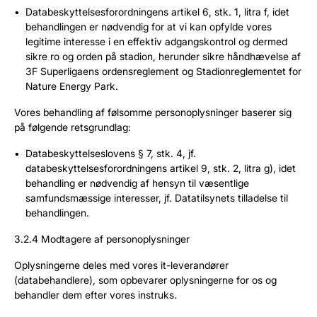
Databeskyttelsesforordningens artikel 6, stk. 1, litra f, idet
behandlingen er nødvendig for at vi kan opfylde vores
legitime interesse i en effektiv adgangskontrol og dermed
sikre ro og orden på stadion, herunder sikre håndhævelse af
3F Superligaens ordensreglement og Stadionreglementet for
Nature Energy Park.
Vores behandling af følsomme personoplysninger baserer sig
på følgende retsgrundlag:
Databeskyttelseslovens § 7, stk. 4, jf.
databeskyttelsesforordningens artikel 9, stk. 2, litra g), idet
behandling er nødvendig af hensyn til væsentlige
samfundsmæssige interesser, jf. Datatilsynets tilladelse til
behandlingen.
3.2.4 Modtagere af personoplysninger
Oplysningerne deles med vores it-leverandører
(databehandlere), som opbevarer oplysningerne for os og
behandler dem efter vores instruks.