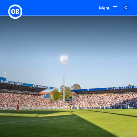
Menu
Logo