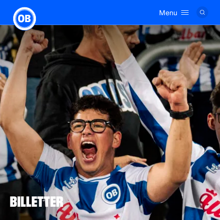
Menu
Logo
BILLETTER