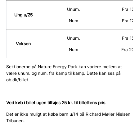
Unum.
Fra 125,
Ung u/25
Num
Fra 175,
Unum.
Fra 150,
Voksen
Num
Fra 200,
Sektionerne på Nature Energy Park kan variere mellem at
være unum. og num. fra kamp til kamp. Dette kan ses på
ob.dk/billet.
Ved køb i billetlugen tilføjes 25 kr. til billettens pris.
Det er ikke muligt at købe barn u/14 på Richard Møller Nielsen
Tribunen.