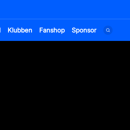
d
Klubben
Fanshop
Sponsor