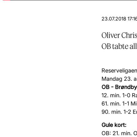
23.07.2018 17:1
Oliver Chri
OB tabte all
Reserveligaen,
Mandag 23. a
OB - Brøndby 
12. min. 1-0 
61. min. 1-1 M
90. min. 1-2 E
Gule kort:
OB: 21. m
in.
O