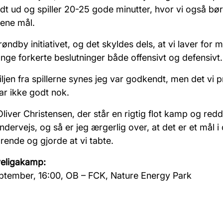
t ud og spiller 20-25 gode minutter, hvor vi også bø
ene mål.
røndby initiativet, og det skyldes dels, at vi laver for 
nge forkerte beslutninger både offensivt og defensivt.
iljen fra spillerne synes jeg var godkendt, men det vi
ar ikke godt nok.
iver Christensen, der står en rigtig flot kamp og redd
ndervejs, og så er jeg ærgerlig over, at det er et mål i
ende og gjorde at vi tabte.
veligakamp:
ptember, 16:00, OB – FCK, Nature Energy Park