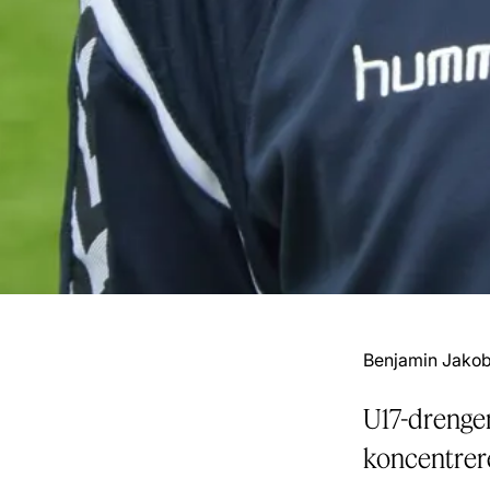
Benjamin Jakob
U17-drengen
koncentrere