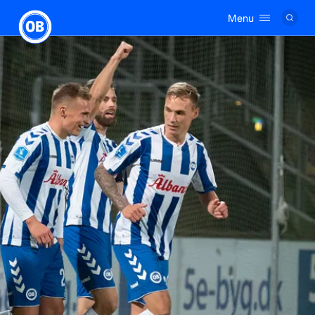
Menu
Logo