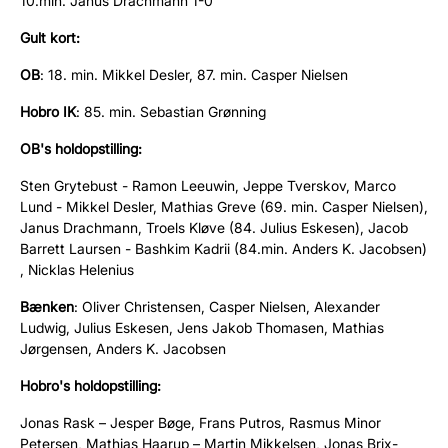
10.min. Janus Drachmann 1-0
Gult kort:
OB
: 18. min. Mikkel Desler, 87. min. Casper Nielsen
Hobro IK
: 85. min. Sebastian Grønning
OB's holdopstilling:
Sten Grytebust - Ramon Leeuwin, Jeppe Tverskov, Marco
Lund - Mikkel Desler, Mathias Greve (69. min. Casper Nielsen),
Janus Drachmann, Troels Kløve (84. Julius Eskesen), Jacob
Barrett Laursen - Bashkim Kadrii (84.min. Anders K. Jacobsen)
, Nicklas Helenius
Bænken
: Oliver Christensen, Casper Nielsen, Alexander
Ludwig, Julius Eskesen, Jens Jakob Thomasen, Mathias
Jørgensen, Anders K. Jacobsen
Hobro's holdopstilling:
Jonas Rask – Jesper Bøge, Frans Putros, Rasmus Minor
Petersen, Mathias Haarup – Martin Mikkelsen, Jonas Brix-