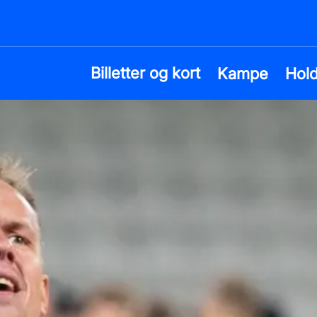
Billetter og kort
Kampe
Hol