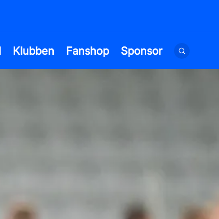
d
Klubben
Fanshop
Sponsor