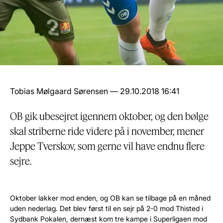
Tobias Mølgaard Sørensen — 29.10.2018 16:41
OB gik ubesejret igennem oktober, og den bølge
skal striberne ride videre på i november, mener
Jeppe Tverskov, som gerne vil have endnu flere
sejre.
Oktober lakker mod enden, og OB kan se tilbage på en måned
uden nederlag. Det blev først til en sejr på 2-0 mod Thisted i
Sydbank Pokalen, dernæst kom tre kampe i Superligaen mod