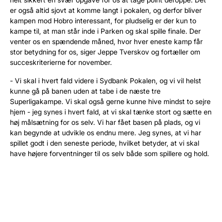
er også altid sjovt at komme langt i pokalen, og derfor bliver
kampen mod Hobro interessant, for pludselig er der kun to
kampe til, at man står inde i Parken og skal spille finale. Der
venter os en spændende måned, hvor hver eneste kamp får
stor betydning for os, siger Jeppe Tverskov og fortæller om
succeskriterierne for november.
- Vi skal i hvert fald videre i Sydbank Pokalen, og vi vil helst
kunne gå på banen uden at tabe i de næste tre
Superligakampe. Vi skal også gerne kunne hive mindst to sejre
hjem - jeg synes i hvert fald, at vi skal tænke stort og sætte en
høj målsætning for os selv. Vi har fået basen på plads, og vi
kan begynde at udvikle os endnu mere. Jeg synes, at vi har
spillet godt i den seneste periode, hvilket betyder, at vi skal
have højere forventninger til os selv både som spillere og hold.