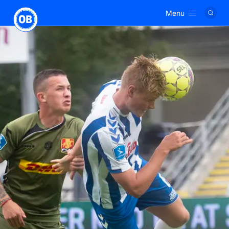
Menu
Logo