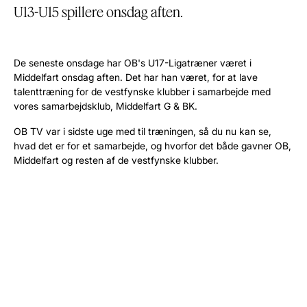
U13-U15 spillere onsdag aften.
De seneste onsdage har OB's U17-Ligatræner været i
Middelfart onsdag aften. Det har han været, for at lave
talenttræning for de vestfynske klubber i samarbejde med
vores samarbejdsklub, Middelfart G & BK.
OB TV var i sidste uge med til træningen, så du nu kan se,
hvad det er for et samarbejde, og hvorfor det både gavner OB,
Middelfart og resten af de vestfynske klubber.