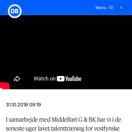
Menu
Logo
31.10.2018 09:19
I samarbejde med Middelfart G & BK har vi i de
seneste uger lavet talenttræning for vestfynske