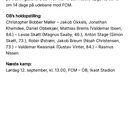
om 14 dage på udebane mod FCM.
OB’s holdopstilling:
Christopher Bobber Møller – Jakob Okkels, Jonathan
Khemdee, Daniel Obbekjær, Mathias Brems (Valdemar Ibsen,
84.) – Lasse Skøtt (Magnus Saaby, 46.), Anton Stage (Simon
Skøtt, 73.), Robin Østrøm, Jakob Breum (Noah Christensen,
73.) – Valdemar Kwasniak (Gustav Vinter, 84.) – Rasmus
Nissen
Næste kamp:
Lørdag 12. september, kl. 13.00, FCM – OB, Ikast Stadion