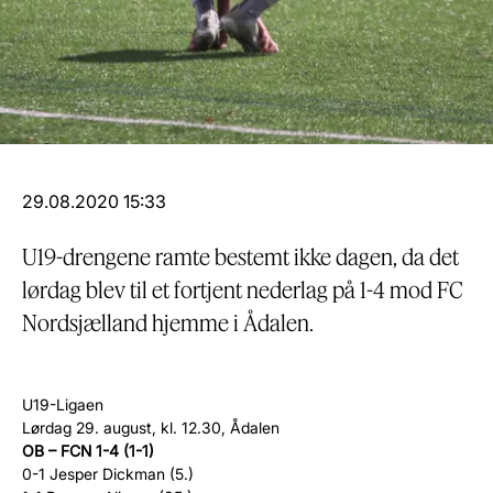
29.08.2020 15:33
U19-drengene ramte bestemt ikke dagen, da det
lørdag blev til et fortjent nederlag på 1-4 mod FC
Nordsjælland hjemme i Ådalen.
U19-Ligaen
Lørdag 29. august, kl. 12.30, Ådalen
OB – FCN 1-4 (1-1)
0-1 Jesper Dickman (5.)