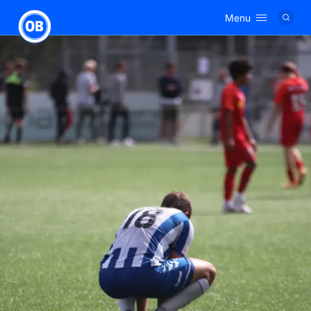
Menu
Logo