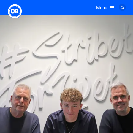
Menu
Logo