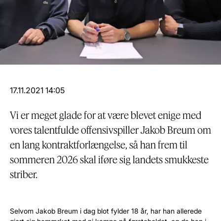
17.11.2021 14:05
Vi er meget glade for at være blevet enige med
vores talentfulde offensivspiller Jakob Breum om
en lang kontraktforlængelse, så han frem til
sommeren 2026 skal iføre sig landets smukkeste
striber.
Selvom Jakob Breum i dag blot fylder 18 år, har han allerede