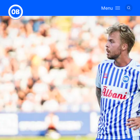
Menu
Logo