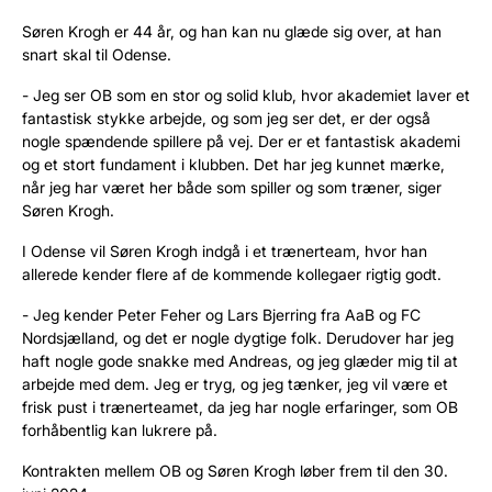
Søren Krogh er 44 år, og han kan nu glæde sig over, at han
snart skal til Odense.
- Jeg ser OB som en stor og solid klub, hvor akademiet laver et
fantastisk stykke arbejde, og som jeg ser det, er der også
nogle spændende spillere på vej. Der er et fantastisk akademi
og et stort fundament i klubben. Det har jeg kunnet mærke,
når jeg har været her både som spiller og som træner, siger
Søren Krogh.
I Odense vil Søren Krogh indgå i et trænerteam, hvor han
allerede kender flere af de kommende kollegaer rigtig godt.
- Jeg kender Peter Feher og Lars Bjerring fra AaB og FC
Nordsjælland, og det er nogle dygtige folk. Derudover har jeg
haft nogle gode snakke med Andreas, og jeg glæder mig til at
arbejde med dem. Jeg er tryg, og jeg tænker, jeg vil være et
frisk pust i trænerteamet, da jeg har nogle erfaringer, som OB
forhåbentlig kan lukrere på.
Kontrakten mellem OB og Søren Krogh løber frem til den 30.