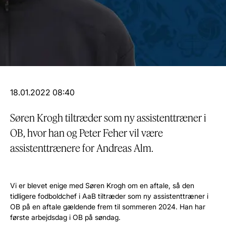
18.01.2022 08:40
Søren Krogh tiltræder som ny assistenttræner i
OB, hvor han og Peter Feher vil være
assistenttrænere for Andreas Alm.
Vi er blevet enige med Søren Krogh om en aftale, så den
tidligere fodboldchef i AaB tiltræder som ny assistenttræner i
OB på en aftale gældende frem til sommeren 2024. Han har
første arbejdsdag i OB på søndag.