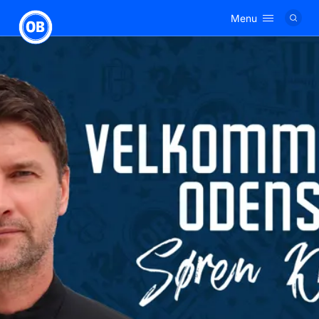
Menu
Logo