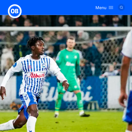
Menu
Logo