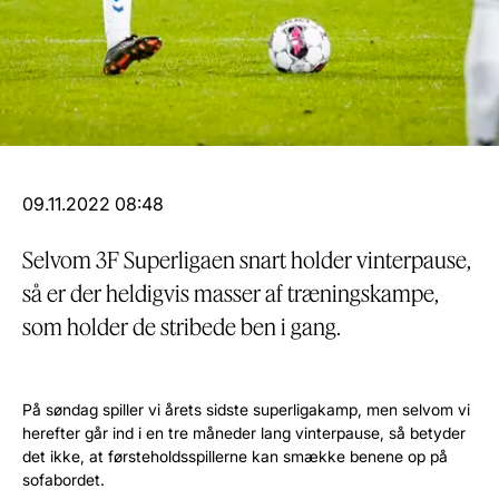
09.11.2022 08:48
Selvom 3F Superligaen snart holder vinterpause,
så er der heldigvis masser af træningskampe,
som holder de stribede ben i gang.
På søndag spiller vi årets sidste superligakamp, men selvom vi
herefter går ind i en tre måneder lang vinterpause, så betyder
det ikke, at førsteholdsspillerne kan smække benene op på
sofabordet.