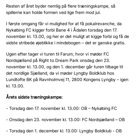
Resten af året byder nemlig på flere træningskampe, så
spillerne kan holde formen ved lige frem mod jul.
I første omgang får vi mulighed for at få pokalrevanche, da
Nykøbing FC kigger forbi Bane 4 i Ådalen torsdag den 17.
november kl. 13.00, og her er det muligt at kigge forbi og få de
sidste stribede øjeblikke i mindebogen – det er ganske gratis.
Ugen efter tager vi turen til Farum, hvor vi møder FC
Nordsjælland på Right to Dream Park onsdag den 23.
november kl. 13.00, og den 1. december går turen tilbage til
det nordlige Sjælland, da vi møder Lyngby Boldklub hos
Lundtofte BK på Ravnholmvej 11, 2800 Kongens Lyngby – igen
kl. 13.00.
Årets sidste træningskampe:
- Torsdag den 17. november kl. 13.00: OB – Nykøbing FC
- Onsdag den 23. november kl. 13.00: FC Nordsjælland – OB
- Torsdag den 1. december kl. 13.00: Lyngby Boldklub - OB