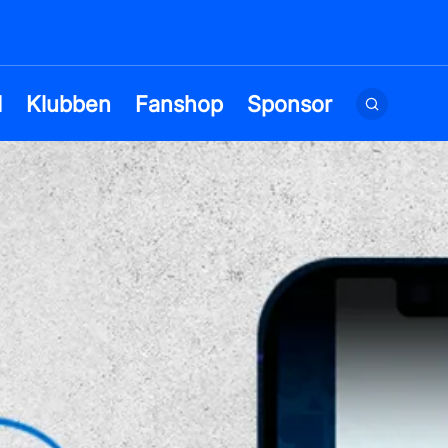
d
Klubben
Fanshop
Sponsor