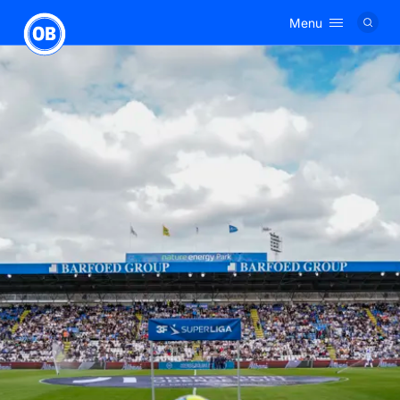
Menu
Logo