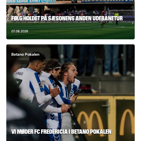
FØLG HOLDET PÅ SÆSONENS ANDEN UDEBANETUR
07.08.2026
Betano Pokalen
VI MØDER FC FREDERICIA I BETANO POKALEN