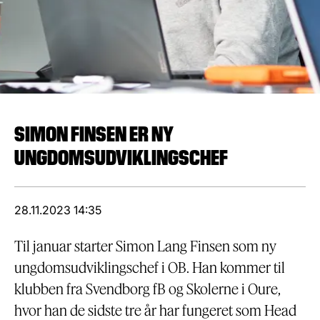
SIMON FINSEN ER NY
UNGDOMSUDVIKLINGSCHEF
28.11.2023 14:35
Til januar starter Simon Lang Finsen som ny
ungdomsudviklingschef i OB. Han kommer til
klubben fra Svendborg fB og Skolerne i Oure,
hvor han de sidste tre år har fungeret som Head