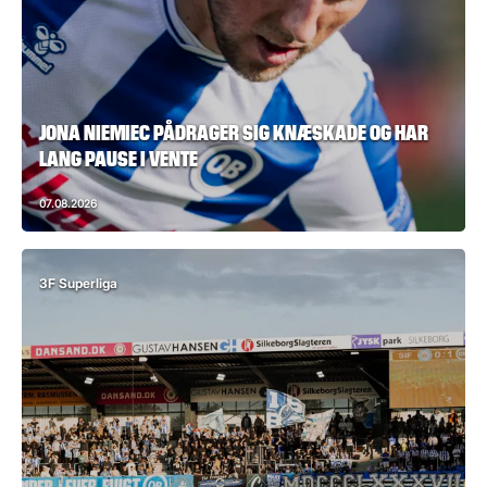
JONA NIEMIEC PÅDRAGER SIG KNÆSKADE OG HAR
LANG PAUSE I VENTE
07.08.2026
3F Superliga