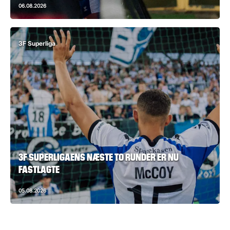
06.08.2026
3F Superliga
3F SUPERLIGAENS NÆSTE TO RUNDER ER NU
FASTLAGTE
05.08.2026