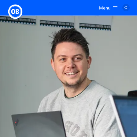
Menu
Logo