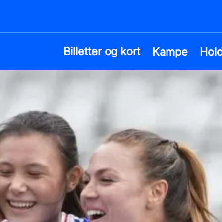
Billetter og kort
Kampe
Hol