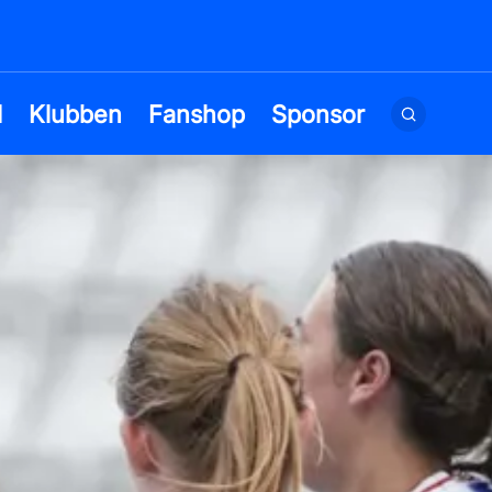
d
Klubben
Fanshop
Sponsor