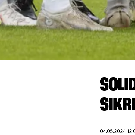
SOLI
SIKR
04.05.2024 12: