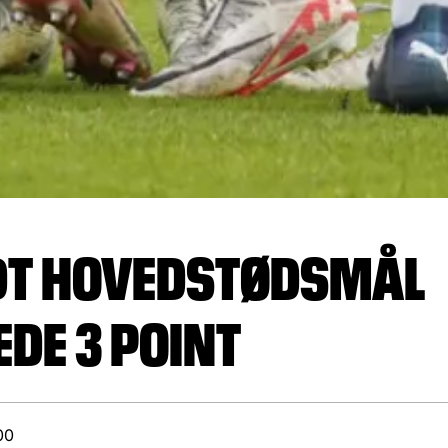
DT HOVEDSTØDSMÅL
EDE 3 POINT
00