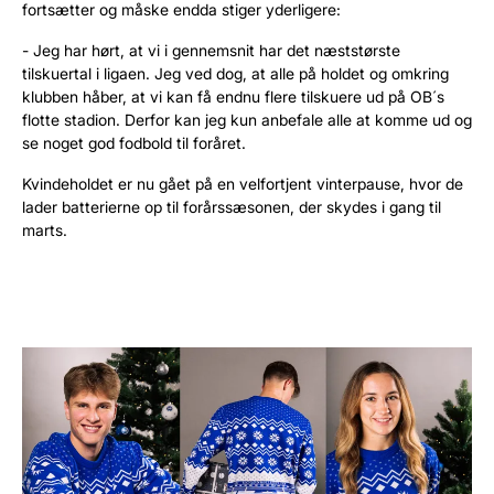
fortsætter og måske endda stiger yderligere:
- Jeg har hørt, at vi i gennemsnit har det næststørste
tilskuertal i ligaen. Jeg ved dog, at alle på holdet og omkring
klubben håber, at vi kan få endnu flere tilskuere ud på OB´s
flotte stadion. Derfor kan jeg kun anbefale alle at komme ud og
se noget god fodbold til foråret.
Kvindeholdet er nu gået på en velfortjent vinterpause, hvor de
lader batterierne op til forårssæsonen, der skydes i gang til
marts.