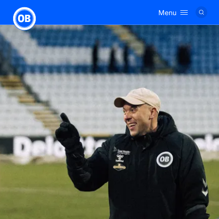
Menu
Logo