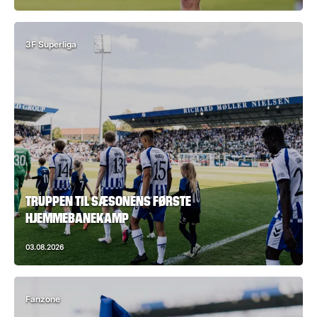
3F Superliga
TRUPPEN TIL SÆSONENS FØRSTE
HJEMMEBANEKAMP
03.08.2026
Fanzone