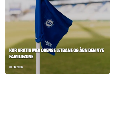
KØR GRATIS MED ODENSE LETBANE OG ÅBN DEN NYE
FAMILIEZONE
01.08.2026