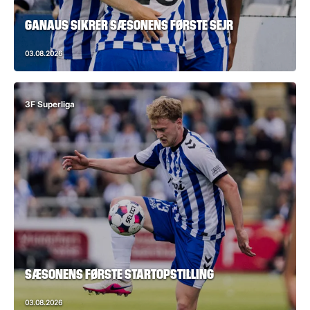
GANAUS SIKRER SÆSONENS FØRSTE SEJR
03.08.2026
3F Superliga
SÆSONENS FØRSTE STARTOPSTILLING
03.08.2026