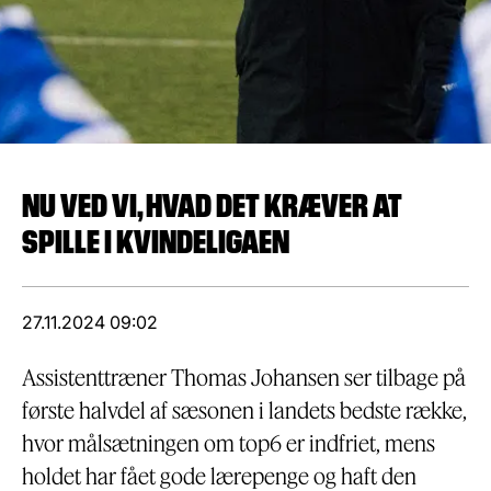
NU VED VI, HVAD DET KRÆVER AT
SPILLE I KVINDELIGAEN
27.11.2024 09:02
Assistenttræner Thomas Johansen ser tilbage på
første halvdel af sæsonen i landets bedste række,
hvor målsætningen om top6 er indfriet, mens
holdet har fået gode lærepenge og haft den