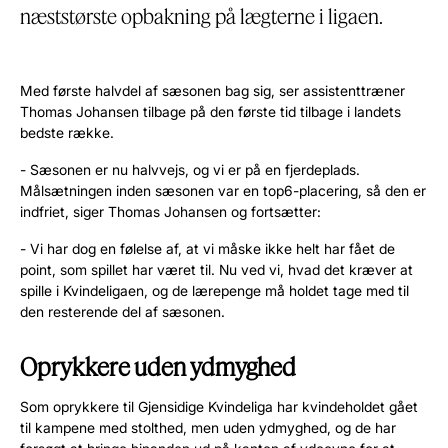
næststørste opbakning på lægterne i ligaen.
Med første halvdel af sæsonen bag sig, ser assistenttræner
Thomas Johansen tilbage på den første tid tilbage i landets
bedste række.
- Sæsonen er nu halvvejs, og vi er på en fjerdeplads.
Målsætningen inden sæsonen var en top6-placering, så den er
indfriet, siger Thomas Johansen og fortsætter:
- Vi har dog en følelse af, at vi måske ikke helt har fået de
point, som spillet har været til. Nu ved vi, hvad det kræver at
spille i Kvindeligaen, og de lærepenge må holdet tage med til
den resterende del af sæsonen.
Oprykkere uden ydmyghed
Som oprykkere til Gjensidige Kvindeliga har kvindeholdet gået
til kampene med stolthed, men uden ydmyghed, og de har