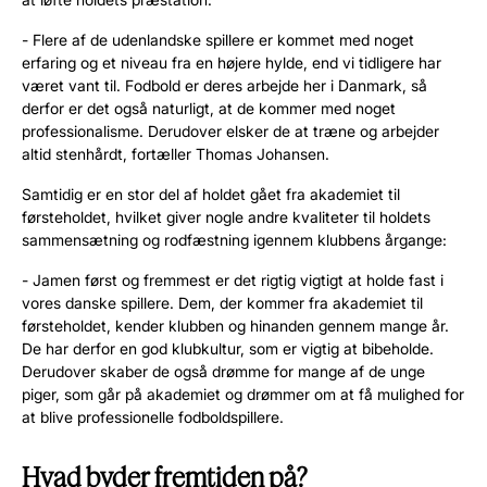
- Flere af de udenlandske spillere er kommet med noget
erfaring og et niveau fra en højere hylde, end vi tidligere har
været vant til. Fodbold er deres arbejde her i Danmark, så
derfor er det også naturligt, at de kommer med noget
professionalisme. Derudover elsker de at træne og arbejder
altid stenhårdt, fortæller Thomas Johansen.
Samtidig er en stor del af holdet gået fra akademiet til
førsteholdet, hvilket giver nogle andre kvaliteter til holdets
sammensætning og rodfæstning igennem klubbens årgange:
- Jamen først og fremmest er det rigtig vigtigt at holde fast i
vores danske spillere. Dem, der kommer fra akademiet til
førsteholdet, kender klubben og hinanden gennem mange år.
De har derfor en god klubkultur, som er vigtig at bibeholde.
Derudover skaber de også drømme for mange af de unge
piger, som går på akademiet og drømmer om at få mulighed for
at blive professionelle fodboldspillere.
Hvad byder fremtiden på?