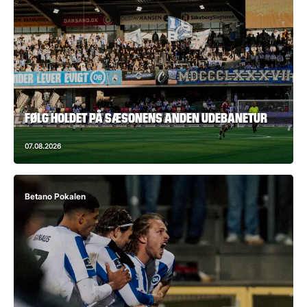
FØLG HOLDET PÅ SÆSONENS ANDEN UDEBANETUR
07.08.2026
Betano Pokalen