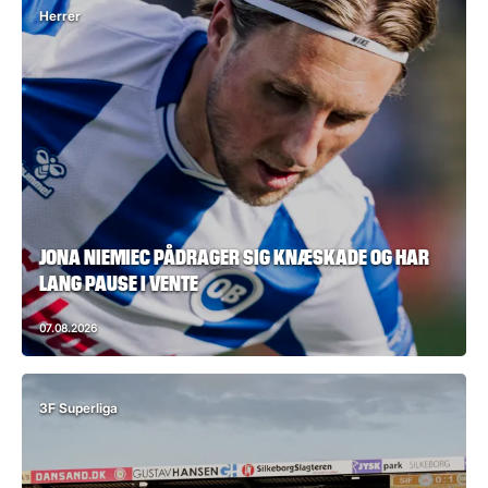
Herrer
JONA NIEMIEC PÅDRAGER SIG KNÆSKADE OG HAR
LANG PAUSE I VENTE
07.08.2026
3F Superliga