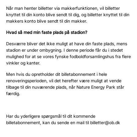
Når man henter billetter via makkerfunktionen, vil billetter
knyttet til din konto blive sendt til dig, og billetter knyttet til din
makkers konto blive sendt til din makker.
Hvad så med min faste plads på stadion?
Desværre bliver det ikke muligt at have din faste plads, mens
stadion er under ombygning. I denne periode får du i stedet
mulighed for at se vores fynske fodboldforsamlingshus fra flere
vinkler og kanter.
Men hvis du opretholder dit billetabonnement i hele
renoveringsperioden, vil det herefter være muligt at vende
tilbage til din nuværende plads, når Nature Energy Park står
færdig.
Har du yderligere spørgsmål til dit kommende
billetabonnement, kan du sende en mail til billetter@ob.dk