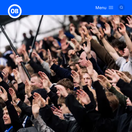
Menu
Logo