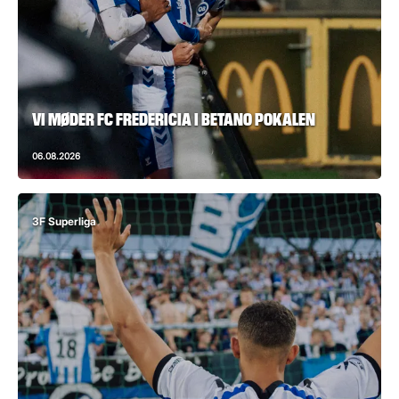
VI MØDER FC FREDERICIA I BETANO POKALEN
06.08.2026
3F Superliga