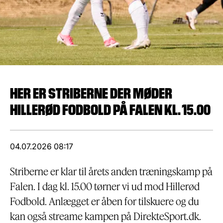
HER ER STRIBERNE DER MØDER
HILLERØD FODBOLD PÅ FALEN KL. 15.00
04.07.2026 08:17
Striberne er klar til årets anden træningskamp på
Falen. I dag kl. 15.00 tørner vi ud mod Hillerød
Fodbold. Anlægget er åben for tilskuere og du
kan også streame kampen på DirekteSport.dk.