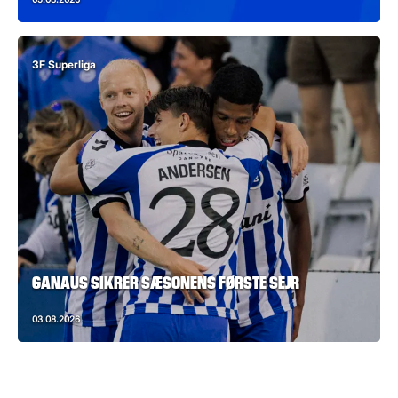
3F Superliga
GANAUS SIKRER SÆSONENS FØRSTE SEJR
03.08.2026