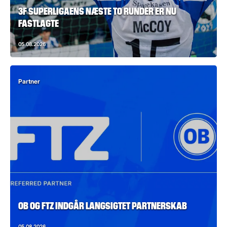
3F SUPERLIGAENS NÆSTE TO RUNDER ER NU
FASTLAGTE
05.08.2026
Partner
OB OG FTZ INDGÅR LANGSIGTET PARTNERSKAB
05.08.2026