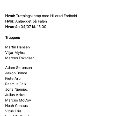
Hvad:
Træningskamp mod Hillerød Fodbold
Hvor:
Anlægget på Falen
Hvornår:
04/07 kl. 15.00
Truppen:
Martin Hansen
Viljar Myhra
Marcus Eskildsen
Adam Sørensen
Jakob Bonde
Fiete Arp
Rasmus Falk
Jona Niemiec
Julius Askou
Marcus McCoy
Noah Ganaus
Vitus Friis