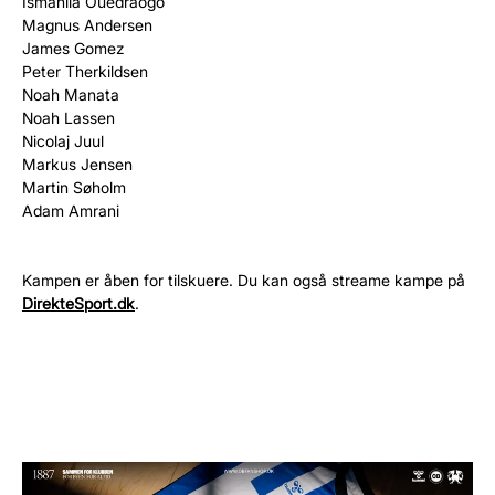
Ismahila Ouedraogo
Magnus Andersen
James Gomez
Peter Therkildsen
Noah Manata
Noah Lassen
Nicolaj Juul
Markus Jensen
Martin Søholm
Adam Amrani
Kampen er åben for tilskuere. Du kan også streame kampe på
DirekteSport.dk
.