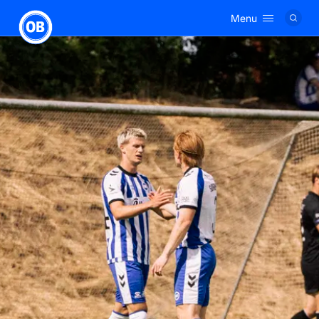
Menu
Logo