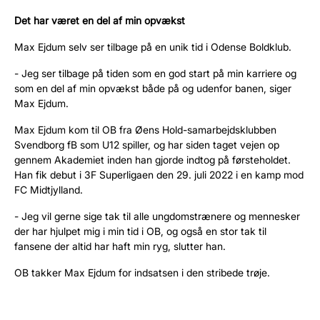
Det har været en del af min opvækst
Max Ejdum selv ser tilbage på en unik tid i Odense Boldklub.
- Jeg ser tilbage på tiden som en god start på min karriere og
som en del af min opvækst både på og udenfor banen, siger
Max Ejdum.
Max Ejdum kom til OB fra Øens Hold-samarbejdsklubben
Svendborg fB som U12 spiller, og har siden taget vejen op
gennem Akademiet inden han gjorde indtog på førsteholdet.
Han fik debut i 3F Superligaen den 29. juli 2022 i en kamp mod
FC Midtjylland.
- Jeg vil gerne sige tak til alle ungdomstrænere og mennesker
der har hjulpet mig i min tid i OB, og også en stor tak til
fansene der altid har haft min ryg, slutter han.
OB takker Max Ejdum for indsatsen i den stribede trøje.