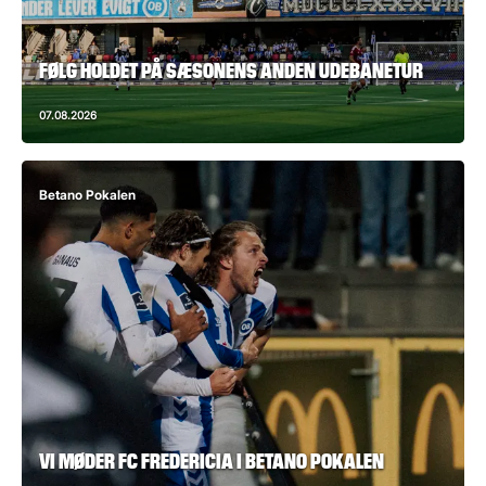
FØLG HOLDET PÅ SÆSONENS ANDEN UDEBANETUR
07.08.2026
Betano Pokalen
VI MØDER FC FREDERICIA I BETANO POKALEN