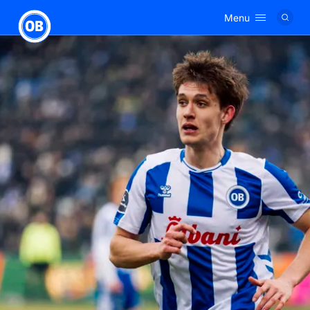
Menu
Logo