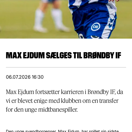
MAX EJDUM SÆLGES TIL BRØNDBY IF
06.07.2026 16:30
Max Ejdum fortsætter karrieren i Brøndby IF, da
vi er blevet enige med klubben om en transfer
for den unge midtbanespiller.
Den unge svendborgenser, Max Ejdum, har spillet sin sidste