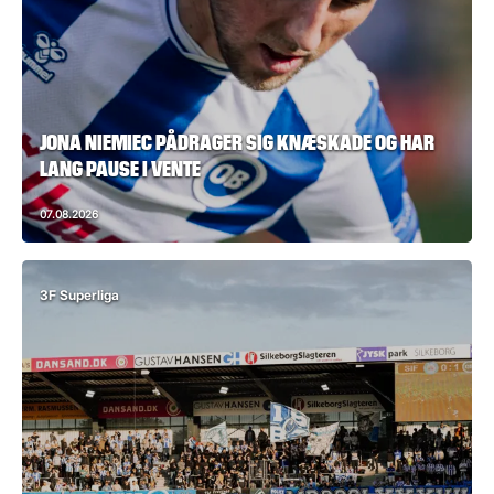
JONA NIEMIEC PÅDRAGER SIG KNÆSKADE OG HAR
LANG PAUSE I VENTE
07.08.2026
3F Superliga