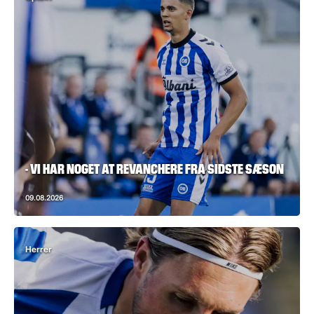
- VI HAR NOGET AT REVANCHERE FRA SIDSTE SÆSON
09.08.2026
Herrer