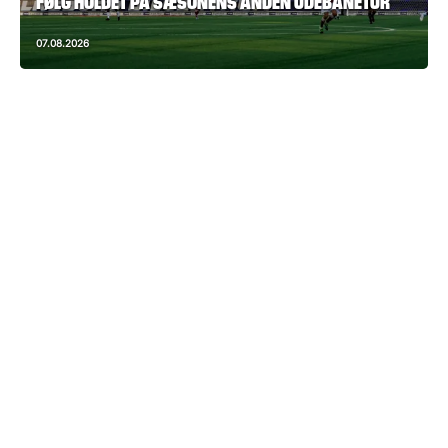
FØLG HOLDET PÅ SÆSONENS ANDEN UDEBANETUR
07.08.2026