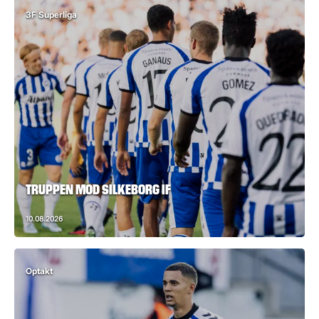
3F Superliga
TRUPPEN MOD SILKEBORG IF
10.08.2026
Optakt