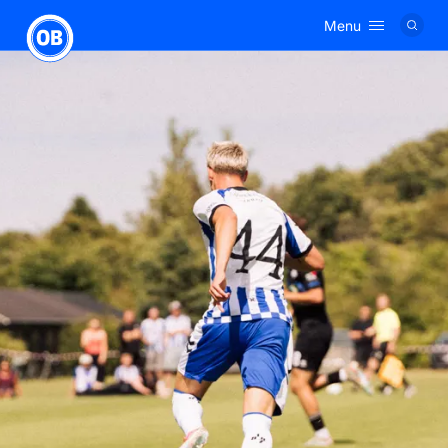
Menu
Logo