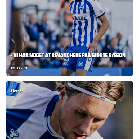
- VI HAR NOGET AT REVANCHERE FRA SIDSTE SÆSON
09.08.2026
Herrer