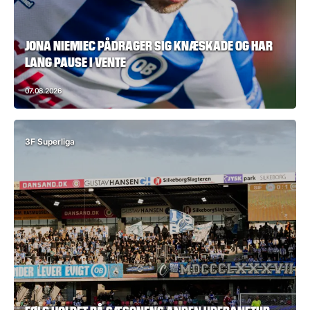
JONA NIEMIEC PÅDRAGER SIG KNÆSKADE OG HAR
LANG PAUSE I VENTE
07.08.2026
3F Superliga