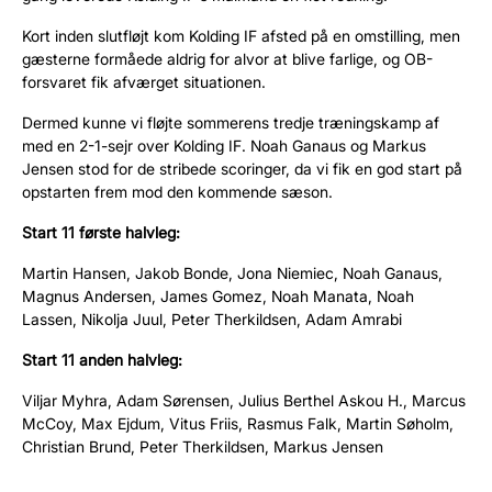
Kort inden slutfløjt kom Kolding IF afsted på en omstilling, men
gæsterne formåede aldrig for alvor at blive farlige, og OB-
forsvaret fik afværget situationen.
Dermed kunne vi fløjte sommerens tredje træningskamp af
med en 2-1-sejr over Kolding IF. Noah Ganaus og Markus
Jensen stod for de stribede scoringer, da vi fik en god start på
opstarten frem mod den kommende sæson.
Start 11 første halvleg:
Martin Hansen, Jakob Bonde, Jona Niemiec, Noah Ganaus,
Magnus Andersen, James Gomez, Noah Manata, Noah
Lassen, Nikolja Juul, Peter Therkildsen, Adam Amrabi
Start 11 anden halvleg:
Viljar Myhra, Adam Sørensen, Julius Berthel Askou H., Marcus
McCoy, Max Ejdum, Vitus Friis, Rasmus Falk, Martin Søholm,
Christian Brund, Peter Therkildsen, Markus Jensen