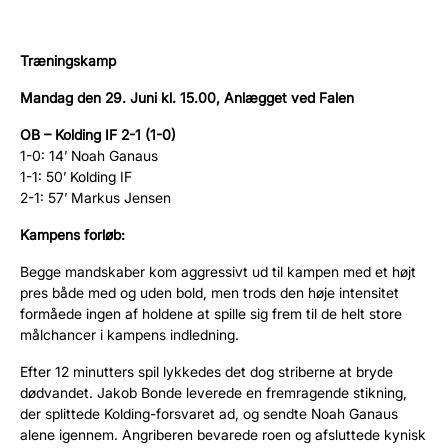
Træningskamp
Mandag den 29. Juni kl. 15.00, Anlægget ved Falen
OB – Kolding IF 2-1 (1-0)
1-0: 14’ Noah Ganaus
1-1: 50’ Kolding IF
2-1: 57’ Markus Jensen
Kampens forløb:
Begge mandskaber kom aggressivt ud til kampen med et højt
pres både med og uden bold, men trods den høje intensitet
formåede ingen af holdene at spille sig frem til de helt store
målchancer i kampens indledning.
Efter 12 minutters spil lykkedes det dog striberne at bryde
dødvandet. Jakob Bonde leverede en fremragende stikning,
der splittede Kolding-forsvaret ad, og sendte Noah Ganaus
alene igennem. Angriberen bevarede roen og afsluttede kynisk