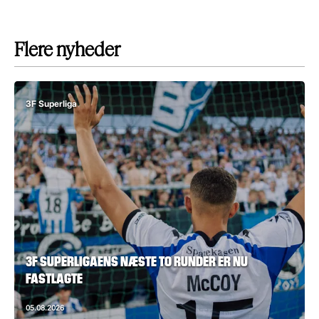
Flere nyheder
3F Superliga
3F SUPERLIGAENS NÆSTE TO RUNDER ER NU
FASTLAGTE
05.08.2026