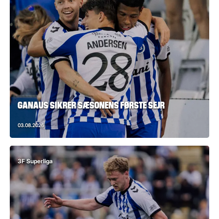
GANAUS SIKRER SÆSONENS FØRSTE SEJR
03.08.2026
3F Superliga