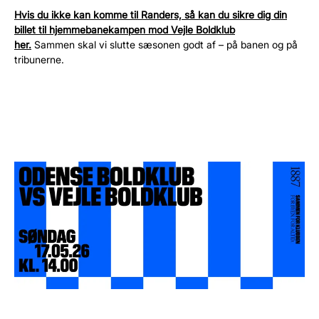
Hvis du ikke kan komme til Randers, så kan du sikre dig din
billet til hjemmebanekampen mod Vejle Boldklub
her.
Sammen
skal vi slutte
sæsonen godt
af – på banen og på
tribunerne.