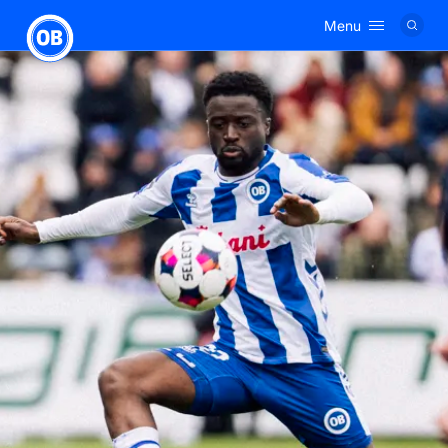
Menu
Logo