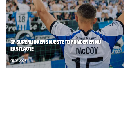
3F SUPERLIGAENS NÆSTE TO RUNDER ER NU
FASTLAGTE
05.08.2026