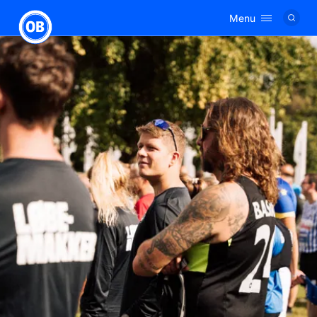
Menu
Logo