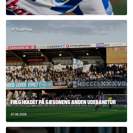
07.08.2026
3F Superliga
FØLG HOLDET PÅ SÆSONENS ANDEN UDEBANETUR
07.08.2026