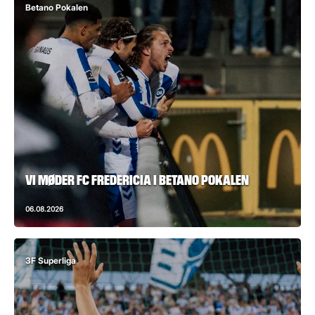
Betano Pokalen
VI MØDER FC FREDERICIA I BETANO POKALEN
06.08.2026
3F Superliga