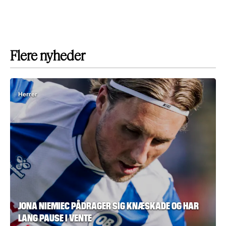
Flere nyheder
Herrer
JONA NIEMIEC PÅDRAGER SIG KNÆSKADE OG HAR
LANG PAUSE I VENTE