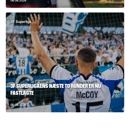
06.08.2026
3F Superliga
3F SUPERLIGAENS NÆSTE TO RUNDER ER NU
FASTLAGTE
05.08.2026