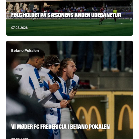
FØLG HOLDET PÅ SÆSONENS ANDEN UDEBANETUR
07.08.2026
Betano Pokalen
VI MØDER FC FREDERICIA I BETANO POKALEN