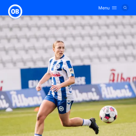
Menu
Logo