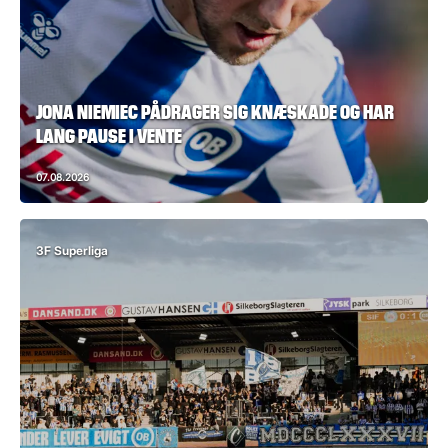
JONA NIEMIEC PÅDRAGER SIG KNÆSKADE OG HAR
LANG PAUSE I VENTE
07.08.2026
3F Superliga