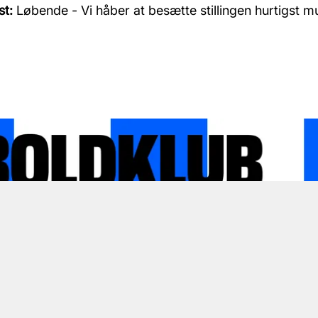
st:
Løbende - Vi håber at besætte stillingen hurtigst mu