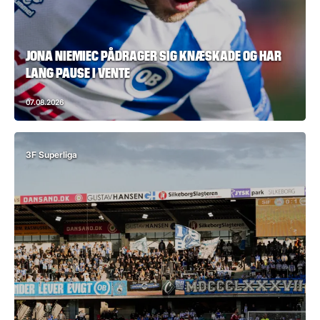
JONA NIEMIEC PÅDRAGER SIG KNÆSKADE OG HAR
LANG PAUSE I VENTE
07.08.2026
3F Superliga