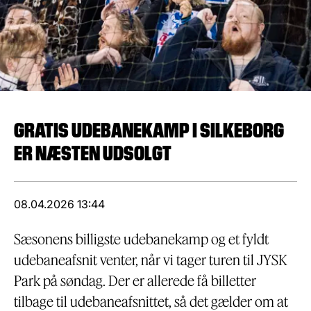
GRATIS UDEBANEKAMP I SILKEBORG
ER NÆSTEN UDSOLGT
08.04.2026 13:44
Sæsonens billigste udebanekamp og et fyldt
udebaneafsnit venter, når vi tager turen til JYSK
Park på søndag. Der er allerede få billetter
tilbage til udebaneafsnittet, så det gælder om at