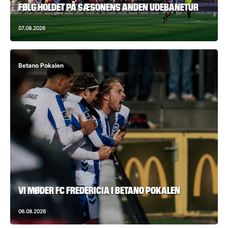
FØLG HOLDET PÅ SÆSONENS ANDEN UDEBANETUR
07.08.2026
Betano Pokalen
VI MØDER FC FREDERICIA I BETANO POKALEN
06.08.2026