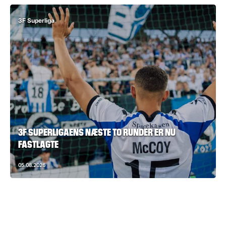
3F Superliga
3F SUPERLIGAENS NÆSTE TO RUNDER ER NU
FASTLAGTE
05.08.2026