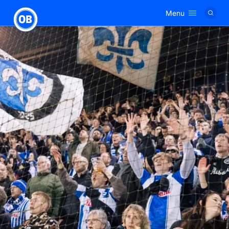
Menu
Logo