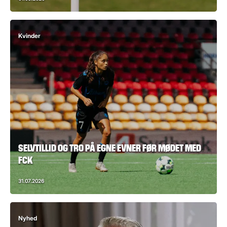
Kvinder
SELVTILLID OG TRO PÅ EGNE EVNER FØR MØDET MED
FCK
31.07.2026
Nyhed