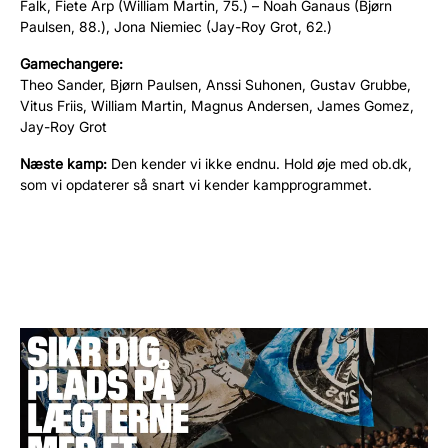
Falk, Fiete Arp (William Martin, 75.) – Noah Ganaus (Bjørn
Paulsen, 88.), Jona Niemiec (Jay-Roy Grot, 62.)
Gamechangere:
Theo Sander, Bjørn Paulsen, Anssi Suhonen, Gustav Grubbe,
Vitus Friis, William Martin, Magnus Andersen, James Gomez,
Jay-Roy Grot
Næste kamp:
Den kender vi ikke endnu. Hold øje med ob.dk,
som vi opdaterer så snart vi kender kampprogrammet.