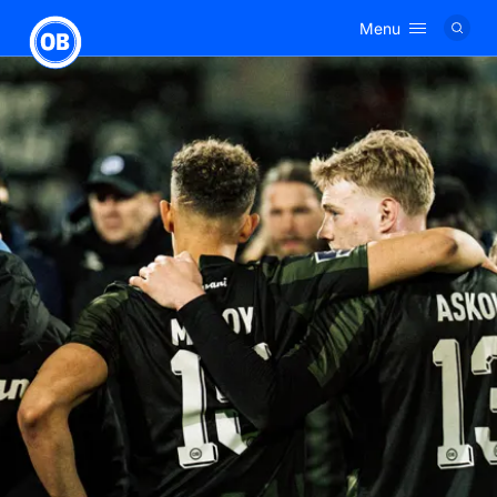
Menu
Logo