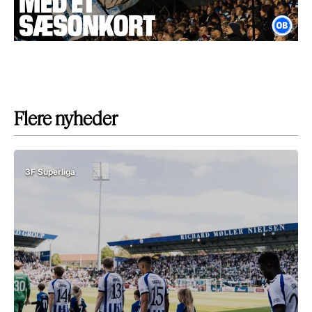
Flere nyheder
3F Superliga