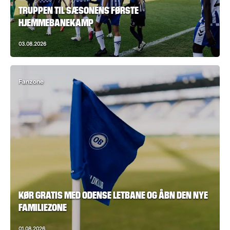
TRUPPEN TIL SÆSONENS FØRSTE
HJEMMEBANEKAMP
03.08.2026
Fanzone
KØR GRATIS MED ODENSE LETBANE OG ÅBN DEN NYE
FAMILIEZONE
01.08.2026