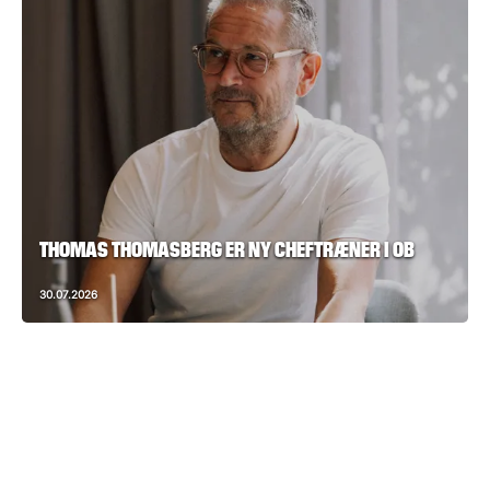
THOMAS THOMASBERG ER NY CHEFTRÆNER I OB
30.07.2026