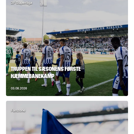
3F Superliga
TRUPPEN TIL SÆSONENS FØRSTE
HJEMMEBANEKAMP
03.08.2026
Fanzone