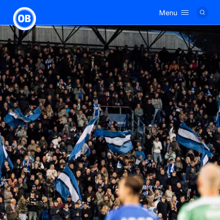
Menu
Logo