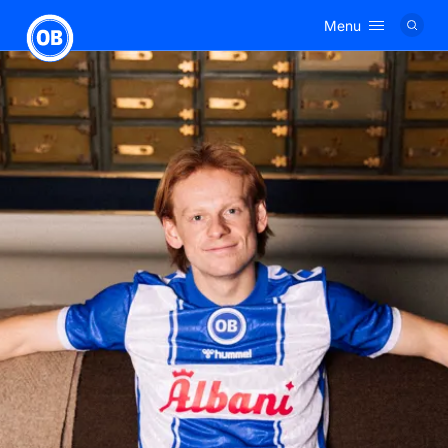
Menu
Logo