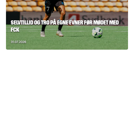
SELVTILLID OG TRO PÅ EGNE EVNER FØR MØDET MED
FCK
31.07.2026