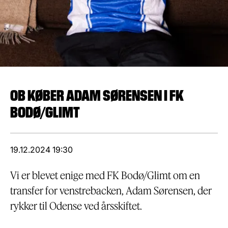
OB KØBER ADAM SØRENSEN I FK
BODØ/GLIMT
19.12.2024 19:30
Vi er blevet enige med FK Bodø/Glimt om en
transfer for venstrebacken, Adam Sørensen, der
rykker til Odense ved årsskiftet.