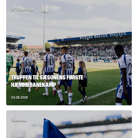
3F Superliga
TRUPPEN TIL SÆSONENS FØRSTE
HJEMMEBANEKAMP
03.08.2026
Fanzone