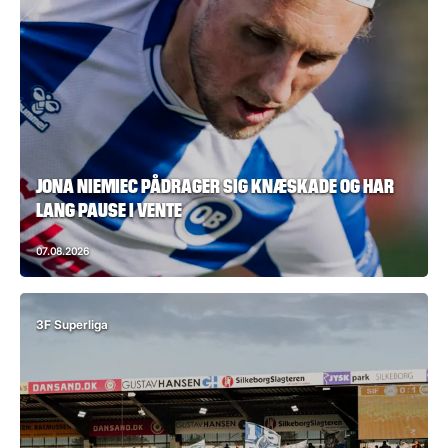
JONA NIEMIEC PÅDRAGER SIG KNÆSKADE OG HAR
LANG PAUSE I VENTE
07.08.2026
3F Superliga