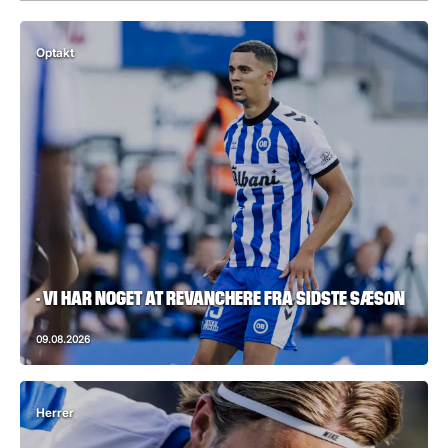
Optakt
- VI HAR NOGET AT REVANCHERE FRA SIDSTE SÆSON
09.08.2026
Herrer