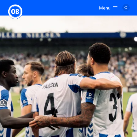
Menu
Logo