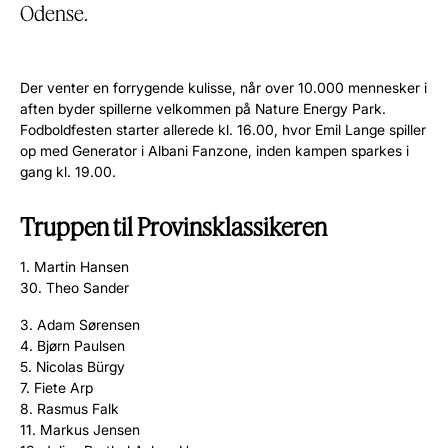
Odense.
Der venter en forrygende kulisse, når over 10.000 mennesker i
aften byder spillerne velkommen på Nature Energy Park.
Fodboldfesten starter allerede kl. 16.00, hvor Emil Lange spiller
op med Generator i Albani Fanzone, inden kampen sparkes i
gang kl. 19.00.
Truppen til Provinsklassikeren
1. Martin Hansen
30. Theo Sander
3. Adam Sørensen
4. Bjørn Paulsen
5.
Nicolas Bürgy
7. Fiete Arp
8. Rasmus Falk
11. Markus Jensen