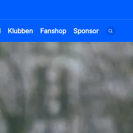
d
Klubben
Fanshop
Sponsor