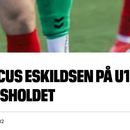
US ESKILDSEN PÅ U1
SHOLDET
32