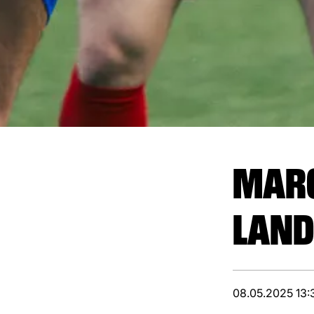
MARC
LAND
08.05.2025 13: