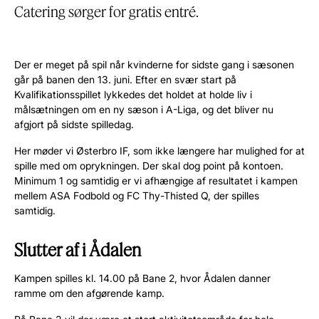
Catering sørger for gratis entré.
Der er meget på spil når kvinderne for sidste gang i sæsonen
går på banen den 13. juni. Efter en svær start på
Kvalifikationsspillet lykkedes det holdet at holde liv i
målsætningen om en ny sæson i A-Liga, og det bliver nu
afgjort på sidste spilledag.
Her møder vi Østerbro IF, som ikke længere har mulighed for at
spille med om oprykningen. Der skal dog point på kontoen.
Minimum 1 og samtidig er vi afhængige af resultatet i kampen
mellem ASA Fodbold og FC Thy-Thisted Q, der spilles
samtidig.
Slutter af i Ådalen
Kampen spilles kl. 14.00 på Bane 2, hvor Ådalen danner
ramme om den afgørende kamp.