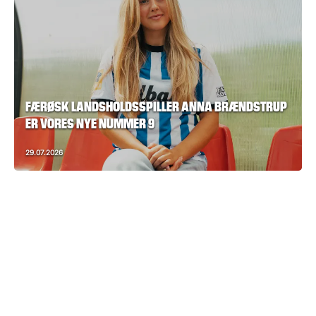
FÆRØSK LANDSHOLDSSPILLER ANNA BRÆNDSTRUP
ER VORES NYE NUMMER 9
29.07.2026