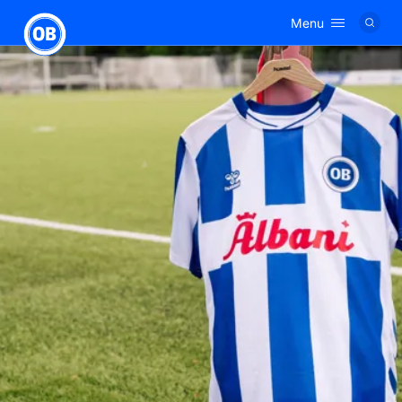
Menu
Logo