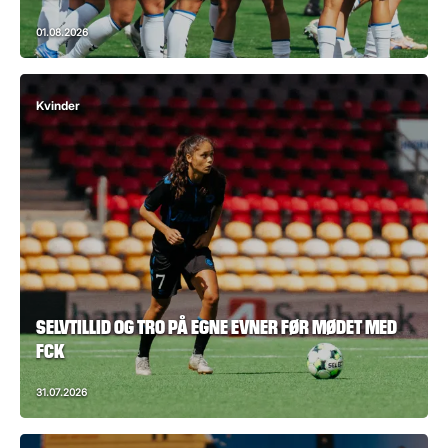
01.08.2026
Kvinder
SELVTILLID OG TRO PÅ EGNE EVNER FØR MØDET MED
FCK
31.07.2026