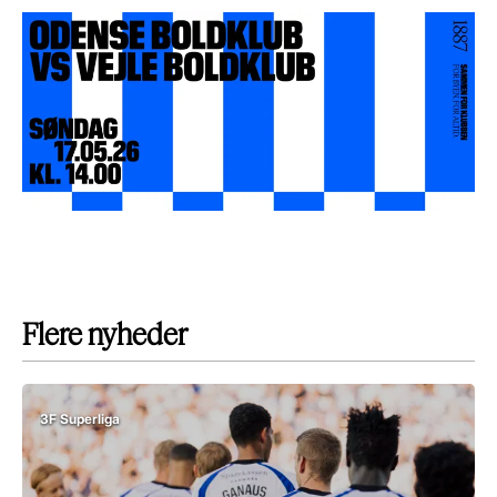
Flere nyheder
3F Superliga