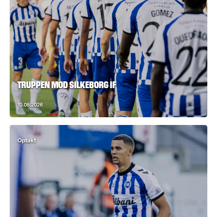
TRUPPEN MOD SILKEBORG IF
10.08.2026
Optakt