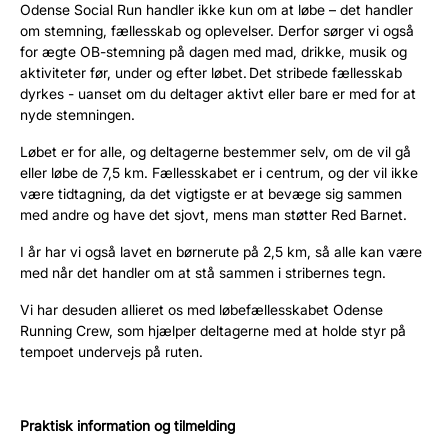
Odense Social Run handler ikke kun om at løbe – det handler
om stemning, fællesskab og oplevelser. Derfor sørger vi også
for ægte OB-stemning på dagen med mad, drikke, musik og
aktiviteter før, under og efter løbet. Det stribede fællesskab
dyrkes - uanset om du deltager aktivt eller bare er med for at
nyde stemningen.
Løbet er for alle, og deltagerne bestemmer selv, om de vil gå
eller løbe de 7,5 km. Fællesskabet er i centrum, og der vil ikke
være tidtagning, da det vigtigste er at bevæge sig sammen
med andre og have det sjovt, mens man støtter Red Barnet.
I år har vi også lavet en børnerute på 2,5 km, så alle kan være
med når det handler om at stå sammen i stribernes tegn.
Vi har desuden allieret os med løbefællesskabet Odense
Running Crew, som hjælper deltagerne med at holde styr på
tempoet undervejs på ruten.
Praktisk information og tilmelding