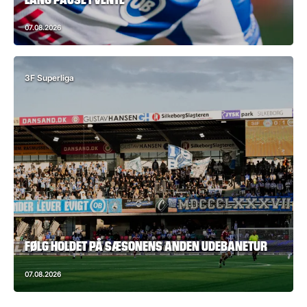
07.08.2026
3F Superliga
FØLG HOLDET PÅ SÆSONENS ANDEN UDEBANETUR
07.08.2026