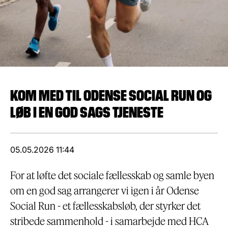
KOM MED TIL ODENSE SOCIAL RUN OG
LØB I EN GOD SAGS TJENESTE
05.05.2026 11:44
For at løfte det sociale fællesskab og samle byen
om en god sag arrangerer vi igen i år Odense
Social Run - et fællesskabsløb, der styrker det
stribede sammenhold - i samarbejde med HCA