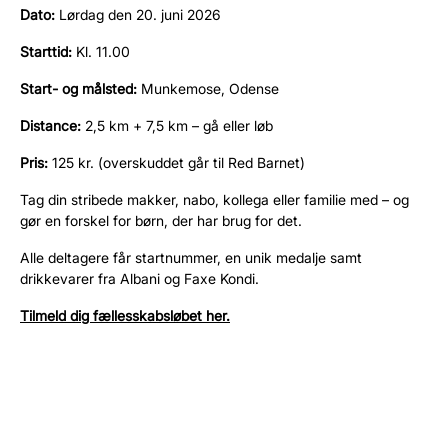
Dato:
Lørdag den 20. juni 2026
Starttid:
Kl. 11.00
Start- og målsted:
Munkemose, Odense
Distance:
2,5 km + 7,5 km – gå eller løb
Pris:
125 kr. (overskuddet går til Red Barnet)
Tag din stribede makker, nabo, kollega eller familie med – og
gør en forskel for børn, der har brug for det.
Alle deltagere får startnummer, en unik medalje samt
drikkevarer fra Albani og Faxe Kondi.
Tilmeld dig fællesskabsløbet her.