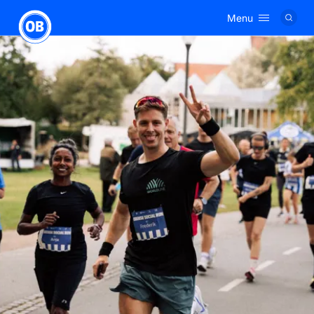
Menu
Logo