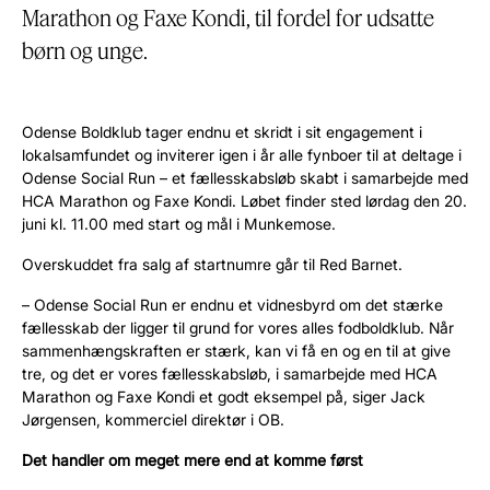
Marathon og Faxe Kondi, til fordel for udsatte
børn og unge.
Odense Boldklub tager endnu et skridt i sit engagement i
lokalsamfundet og inviterer igen i år alle fynboer til at deltage i
Odense Social Run – et fællesskabsløb skabt i samarbejde med
HCA Marathon og Faxe Kondi. Løbet finder sted lørdag den 20.
juni kl. 11.00 med start og mål i Munkemose.
Overskuddet fra salg af startnumre går til Red Barnet.
– Odense Social Run er endnu et vidnesbyrd om det stærke
fællesskab der ligger til grund for vores alles fodboldklub. Når
sammenhængskraften er stærk, kan vi få en og en til at give
tre, og det er vores fællesskabsløb, i samarbejde med HCA
Marathon og Faxe Kondi et godt eksempel på, siger Jack
Jørgensen, kommerciel direktør i OB.
Det handler om meget mere end at komme først