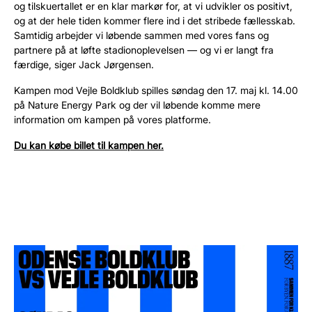
og tilskuertallet er en klar markør for, at vi udvikler os positivt,
og at der hele tiden kommer flere ind i det stribede fællesskab.
Samtidig arbejder vi løbende sammen med vores fans og
partnere på at løfte stadionoplevelsen — og vi er langt fra
færdige, siger Jack Jørgensen.
Kampen mod Vejle Boldklub spilles søndag den 17. maj kl. 14.00
på Nature Energy Park og der vil løbende komme mere
information om kampen på vores platforme.
Du kan købe billet til kampen her.