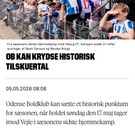
Fra sæsonens første hjemmekamp mod Viborg FF. Kampen endte 3-1 efter
scoringer af Noah Ganaus og Nicolas Bürgy.
OB KAN KRYDSE HISTORISK
TILSKUERTAL
05.05.2026 08:08
Odense Boldklub kan sætte et historisk punktum
for sæsonen, når holdet søndag den 17. maj tager
imod Vejle i sæsonens sidste hjemmekamp.