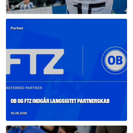
05.08.2026
Partner
OB OG FTZ INDGÅR LANGSIGTET PARTNERSKAB
05.08.2026