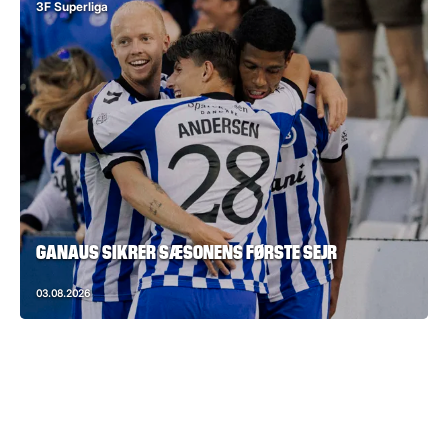
3F Superliga
GANAUS SIKRER SÆSONENS FØRSTE SEJR
03.08.2026