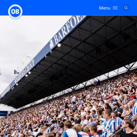
Menu
Logo