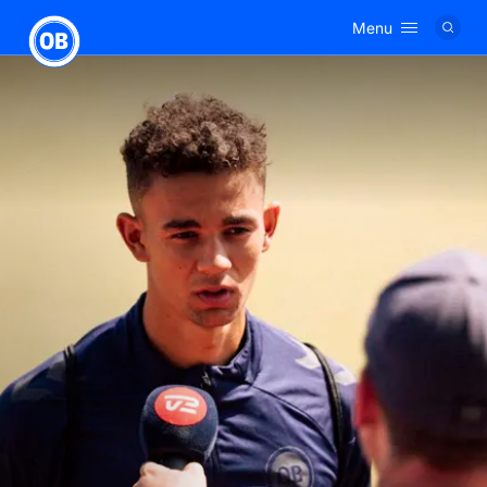
Menu
Logo