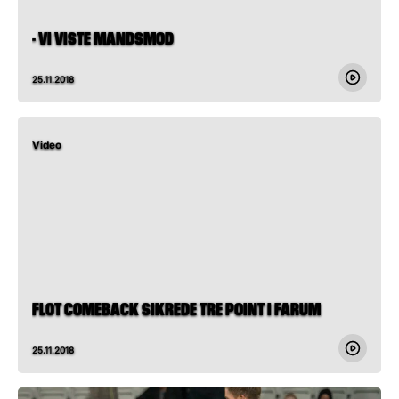
- VI VISTE MANDSMOD
25.11.2018
Video
FLOT COMEBACK SIKREDE TRE POINT I FARUM
25.11.2018