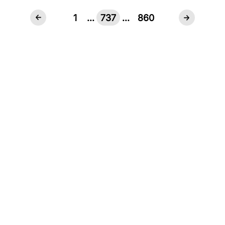
1
...
737
...
860