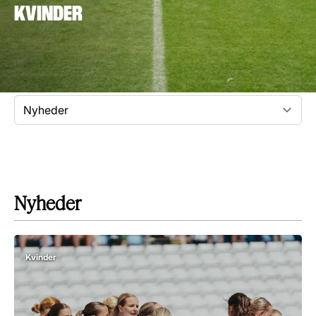
KVINDER
Nyheder
Kvinder