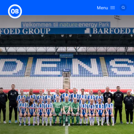
Menu
Logo