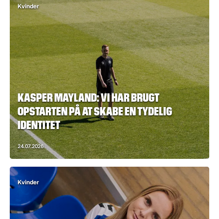
Kvinder
KASPER MAYLAND: VI HAR BRUGT
OPSTARTEN PÅ AT SKABE EN TYDELIG
IDENTITET
24.07.2026
Kvinder