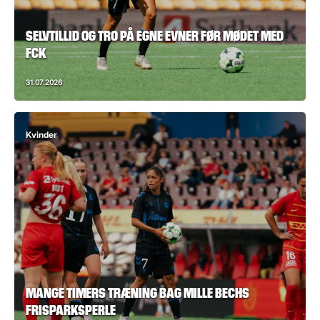
SELVTILLID OG TRO PÅ EGNE EVNER FØR MØDET MED
FCK
31.07.2026
Kvinder
MANGE TIMERS TRÆNING BAG MILLE BECHS
FRISPARKSPERLE