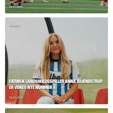
29.07.2026
Kvinder
FÆRØSK LANDSHOLDSSPILLER ANNA BRÆNDSTRUP
ER VORES NYE NUMMER 9
29.07.2026