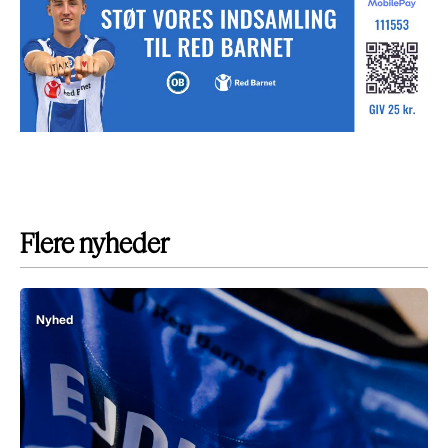
Flere nyheder
Nyhed