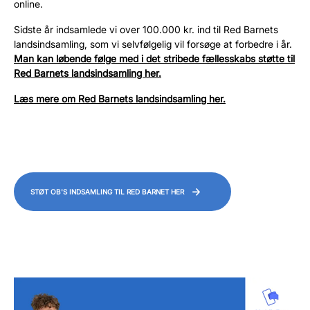
online.
Sidste år indsamlede vi over 100.000 kr. ind til Red Barnets
landsindsamling, som vi selvfølgelig vil forsøge at forbedre i år.
Man kan løbende følge med i det stribede fællesskabs støtte til
Red Barnets landsindsamling her.
Læs mere om Red Barnets landsindsamling her.
STØT OB'S INDSAMLING TIL RED BARNET HER