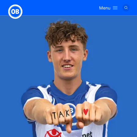
Menu
Logo