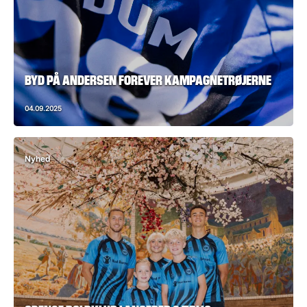
BYD PÅ ANDERSEN FOREVER KAMPAGNETRØJERNE
04.09.2025
Nyhed