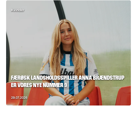
Kvinder
FÆRØSK LANDSHOLDSSPILLER ANNA BRÆNDSTRUP
ER VORES NYE NUMMER 9
29.07.2026