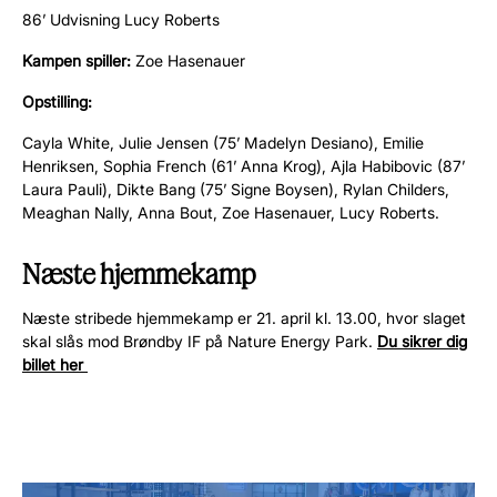
86’ Udvisning Lucy Roberts
Kampen spiller:
Zoe Hasenauer
Opstilling:
Cayla White, Julie Jensen (75’ Madelyn Desiano), Emilie
Henriksen, Sophia French (61’ Anna Krog), Ajla Habibovic (87’
Laura Pauli), Dikte Bang (75’ Signe Boysen), Rylan Childers,
Meaghan Nally, Anna Bout, Zoe Hasenauer, Lucy Roberts.
Næste hjemmekamp
Næste stribede hjemmekamp er 21. april kl. 13.00, hvor slaget
skal slås mod Brøndby IF på Nature Energy Park.
Du sikrer dig
billet her