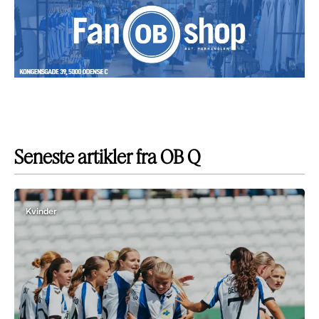
Seneste artikler fra OB Q
Kvinder