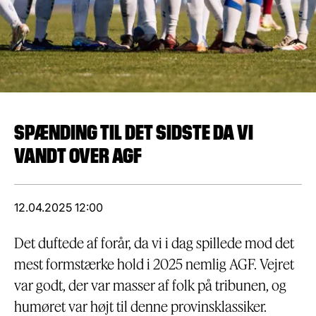
SPÆNDING TIL DET SIDSTE DA VI
VANDT OVER AGF
12.04.2025 12:00
‎Det duftede af forår, da vi i dag spillede mod det
mest formstærke hold i 2025 nemlig AGF. Vejret
var godt, der var masser af folk på tribunen, og
humøret var højt til denne provinsklassiker.