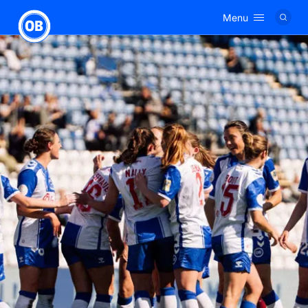
Menu
Logo