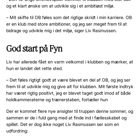
og et klart ønske om at udvikle sig i et ambitiøst miljø.
– Mit skifte til OB føles som det rigtige skridt i min karriere. OB
er en klub med store ambitioner, og jeg ser meget frem til at
bidrage og udvikle mig i det miljø, siger Liv Rasmussen.
God start på Fyn
Liv har allerede fået en varm velkomst i klubben og mærker, at
hun er landet det rette sted.
– Det føles rigtigt godt at være blevet en del af OB, og jeg ser
frem til at udvikle mig og give alt for klubben. Mit første indtryk
har været rigtig positivt, jeg er blevet taget godt imod af både
holdkammeraterne og trænerstaben, fortæller hun
Der er kommet flere nye ansigter til truppen denne sommer, og
sammen er de i fuld gang med at finde ind i fællesskabet og
spillet. Det er dog ikke noget Liv Rasmussen ser som en
udfordring: