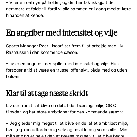
– Vi er en del nye på holdet, og det har faktisk gjort det
nemmere at falde til, fordi vi alle sammen er i gang med at lære
hinanden at kende.
En angriber med intensitet og vilje
Sports Manager Peer Lisdorf ser frem til at arbejde med Liv
Rasmussen i den kommende sæson:
–Liv er en angriber, der spiller med intensitet og vilje. Hun
forsøger altid at være en trussel offensivt, både med og uden
bolden
Klar til at tage næste skridt
Liv ser frem til at blive en del af det træningsmiljø, OB Q
tilbyder, og har store ambitioner for den kommende sæson:
– Jeg glæder mig meget til at blive en del af et ambitiøst miljø,
hvor jeg kan udfordre mig selv og udvikle mig som spiller. Min
målsætning er hele tiden at presse mig selv til at blive bedre.