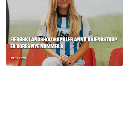
FÆRØSK LANDSHOLDSSPILLER ANNA BRÆNDSTRUP
ER VORES NYE NUMMER 9
29.07.2026