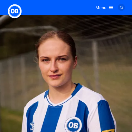
Menu
Logo