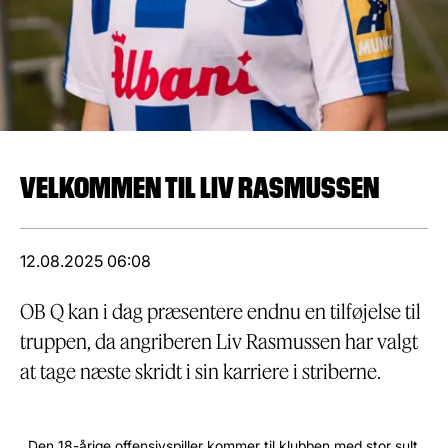
VELKOMMEN TIL LIV RASMUSSEN
12.08.2025 06:08
OB Q kan i dag præsentere endnu en tilføjelse til
truppen, da angriberen Liv Rasmussen har valgt
at tage næste skridt i sin karriere i striberne.
‎ ‎
Den 18-årige offensivspiller kommer til klubben med stor sult