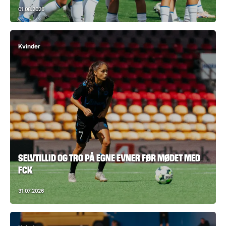
01.08.2026
Kvinder
SELVTILLID OG TRO PÅ EGNE EVNER FØR MØDET MED
FCK
31.07.2026