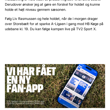
Derudover ønsker jeg at gøre en forskel for holdet og kunne
holde et højt niveau gennem sæsonen.
Følg Liv Rasmussen og hele holdet, når de i morgen drager
over Storebælt for at sparke A-Ligaen i gang mod HB Køge på
udebane kl. 19. Du kan følge kampen live på TV2 Sport X.