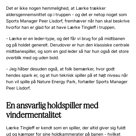
Det er ikke nogen hemmelighed, at Lærke trækker
aldersgennemsnittet op i truppen - og det er netop noget som
Sports Manager Peer Lisdorf, fremhæver når han skal beskrive
hvorfor han er glad for at have Lærke Tingleff i truppen.
- Lærke er en leder-type, og det får vi brug for på midtbanen
og på holdet generelt. Derudover er hun den klassiske centrale
midtbanespiller, og som en god leder så har hun også det store
overblik med og uden bold.
- Jeg håber desuden også, at folk bemærker, hvor godt
hendes spark er, og at hun teknisk spiller på et højt niveau når
hun vil spille på Nature Energy Park, fortæller Sports Manager
Peer Lisdorf.
En ansvarlig holdspiller med
vindermentalitet
Lærke Tingleff er kendt som en spiller, der altid giver sig fuldt
ud og kæmper for sine holdkammerater på banen - hvilket