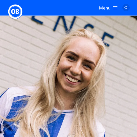
Menu
Logo