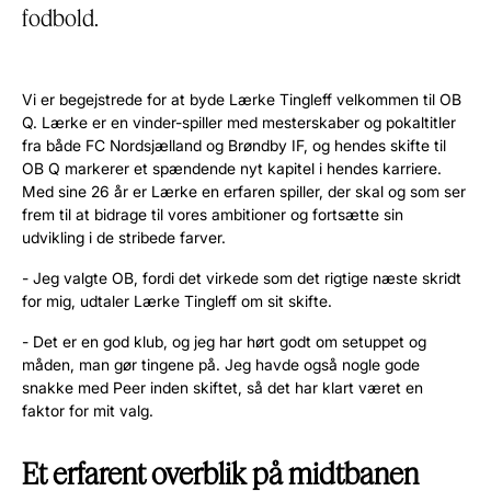
fodbold.
‎Vi er begejstrede for at byde Lærke Tingleff velkommen til OB
Q. Lærke er en vinder-spiller med mesterskaber og pokaltitler
fra både FC Nordsjælland og Brøndby IF, og hendes skifte til
OB Q markerer et spændende nyt kapitel i hendes karriere.
Med sine 26 år er Lærke en erfaren spiller, der skal og som ser
frem til at bidrage til vores ambitioner og fortsætte sin
udvikling i de stribede farver.
- Jeg valgte OB, fordi det virkede som det rigtige næste skridt
for mig, udtaler Lærke Tingleff om sit skifte.
- Det er en god klub, og jeg har hørt godt om setuppet og
måden, man gør tingene på. Jeg havde også nogle gode
snakke med Peer inden skiftet, så det har klart været en
faktor for mit valg.
Et erfarent overblik på midtbanen