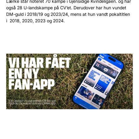
Lærke står noteret 70 kampe i Gjensidige Kvindeligaen. og har
også 28 U-landskampe på CV’et. Derudover har hun vundet
DM-guld i 2018/19 og 2023/24, mens at hun vandt pokaltitlen
i 2018, 2020, 2023 og 2024.