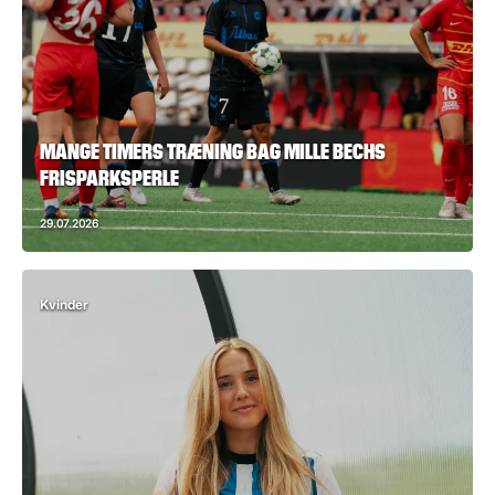
MANGE TIMERS TRÆNING BAG MILLE BECHS
FRISPARKSPERLE
29.07.2026
Kvinder