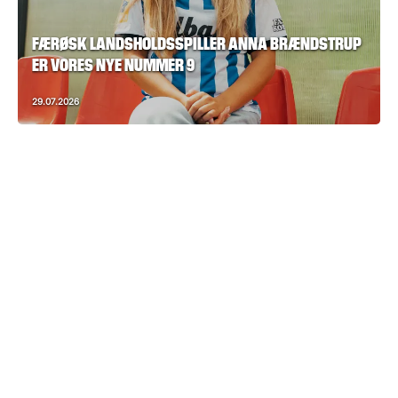
FÆRØSK LANDSHOLDSSPILLER ANNA BRÆNDSTRUP
ER VORES NYE NUMMER 9
29.07.2026