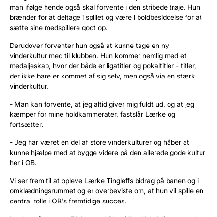
man ifølge hende også skal forvente i den stribede trøje. Hun
brænder for at deltage i spillet og være i boldbesiddelse for at
sætte sine medspillere godt op.
Derudover forventer hun også at kunne tage en ny
vinderkultur med til klubben. Hun kommer nemlig med et
medaljeskab, hvor der både er ligatitler og pokaltitler - titler,
der ikke bare er kommet af sig selv, men også via en stærk
vinderkultur.
- Man kan forvente, at jeg altid giver mig fuldt ud, og at jeg
kæmper for mine holdkammerater, fastslår Lærke og
fortsætter:
- Jeg har været en del af store vinderkulturer og håber at
kunne hjælpe med at bygge videre på den allerede gode kultur
her i OB.
Vi ser frem til at opleve Lærke Tingleffs bidrag på banen og i
omklædningsrummet og er overbeviste om, at hun vil spille en
central rolle i OB's fremtidige succes.