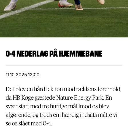
0-4 NEDERLAG PÅ HJEMMEBANE
11.10.2025 12:00
Det blev en hård lektion mod rækkens førerhold,
da HB Køge gæstede Nature Energy Park. En
svær start med tre hurtige mål imod os blev
afgørende, og trods en ihærdig indsats måtte vi
se os slået med 0-4.