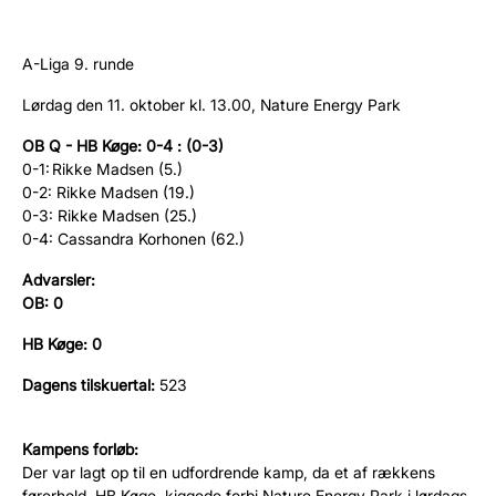
A-Liga 9. runde
Lørdag den 11. oktober kl. 13.00, Nature Energy Park
OB Q - HB Køge: 0-4 : (0-3)
0-1:
Rikke Madsen (5.)
0-2:
Rikke Madsen (19.)
0-3:
Rikke Madsen (25.)
0-4
: Cassandra Korhonen (62.)
Advarsler:
OB: 0
HB Køge:
0
Dagens tilskuertal:
523
Kampens forløb:
Der var lagt op til en udfordrende kamp, da et af rækkens
førerhold, HB Køge, kiggede forbi Nature Energy Park i lørdags.