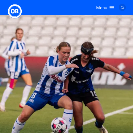
Menu
Logo