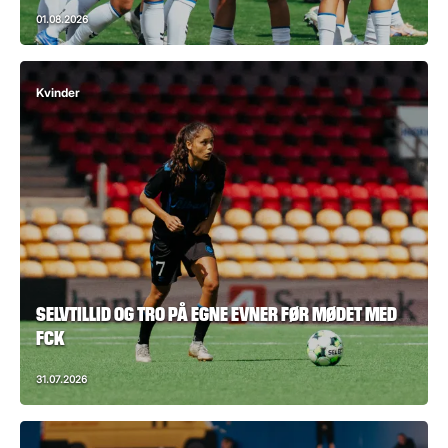
01.08.2026
Kvinder
SELVTILLID OG TRO PÅ EGNE EVNER FØR MØDET MED
FCK
31.07.2026