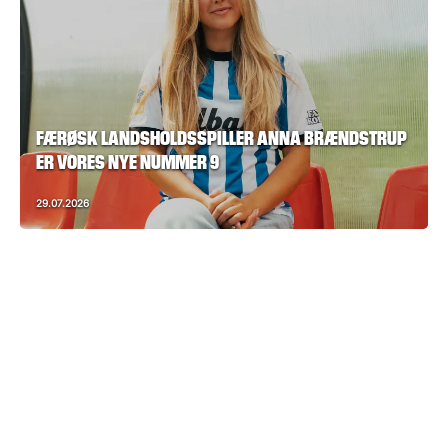
FÆRØSK LANDSHOLDSSPILLER ANNA BRÆNDSTRUP
ER VORES NYE NUMMER 9
29.07.2026