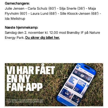
Gamechangere:
Julie Jensen - Carla Schulz (60’) -
Silja Snerle (36’) - Maja
Flyvholm (60’) - Laura Lund (68’) - Sille Kloock-Jensen (68’) -
Ida Meilstrup
Næste hjemmekamp:
Søndag den 2. november kl. 12.00 mod Brøndby IF på Nature
Energy Park.
Du sikrer dig billet her.