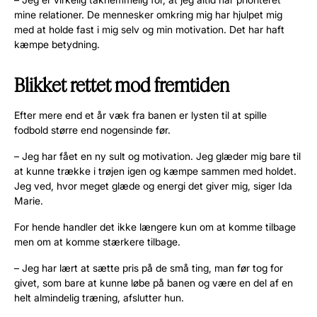
mine relationer. De mennesker omkring mig har hjulpet mig
med at holde fast i mig selv og min motivation. Det har haft
kæmpe betydning.
Blikket rettet mod fremtiden
Efter mere end et år væk fra banen er lysten til at spille
fodbold større end nogensinde før.
– Jeg har fået en ny sult og motivation. Jeg glæder mig bare til
at kunne trække i trøjen igen og kæmpe sammen med holdet.
Jeg ved, hvor meget glæde og energi det giver mig, siger Ida
Marie.
For hende handler det ikke længere kun om at komme tilbage
men om at komme stærkere tilbage.
– Jeg har lært at sætte pris på de små ting, man før tog for
givet, som bare at kunne løbe på banen og være en del af en
helt almindelig træning, afslutter hun.