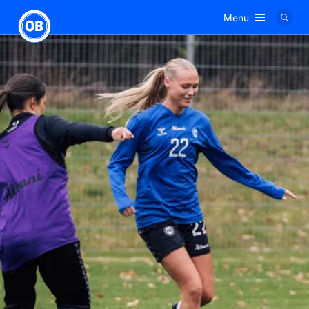
Menu
Logo