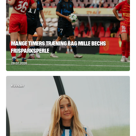
MANGE TIMERS TRÆNING BAG MILLE BECHS
FRISPARKSPERLE
29.07.2026
Kvinder