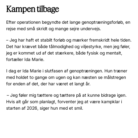
Kampen tilbage
Efter operationen begyndte det lange genoptræningsforløb, en
rejse med små skridt og mange sejre undervejs.
– Jeg har haft et stabilt forløb og mærker fremskridt hele tiden.
Det har krævet både tålmodighed og viljestyrke, men jeg føler,
jeg er kommet ud af det stærkere, både fysisk og mentalt,
fortæller Ida Marie.
I dag er Ida Marie i slutfasen af genoptræningen. Hun træner
med holdet to gange om ugen og kan næsten se målstregen
for enden af det, der har været et langt år.
– Jeg føler mig tættere og tættere på at kunne bidrage igen.
Hvis alt går som planlagt, forventer jeg at være kampklar i
starten af 2026, siger hun med et smil.