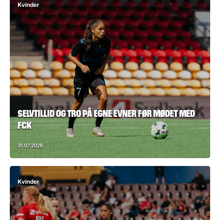
Kvinder
SELVTILLID OG TRO PÅ EGNE EVNER FØR MØDET MED
FCK
31.07.2026
Kvinder