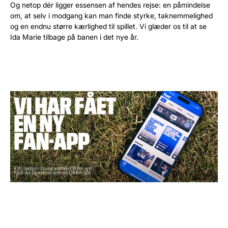
Og netop dér ligger essensen af hendes rejse: en påmindelse
om, at selv i modgang kan man finde styrke, taknemmelighed
og en endnu større kærlighed til spillet. Vi glæder os til at se
Ida Marie tilbage på banen i det nye år.