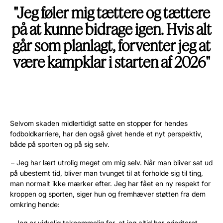
"Jeg føler mig tættere og tættere
på at kunne bidrage igen. Hvis alt
går som planlagt, forventer jeg at
være kampklar i starten af 2026"
Selvom skaden midlertidigt satte en stopper for hendes
fodboldkarriere, har den også givet hende et nyt perspektiv,
både på sporten og på sig selv.
– Jeg har lært utrolig meget om mig selv. Når man bliver sat ud
på ubestemt tid, bliver man tvunget til at forholde sig til ting,
man normalt ikke mærker efter. Jeg har fået en ny respekt for
kroppen og sporten, siger hun og fremhæver støtten fra dem
omkring hende:
– Jeg er virkelig taknemmelig for, at jeg altid har prioriteret