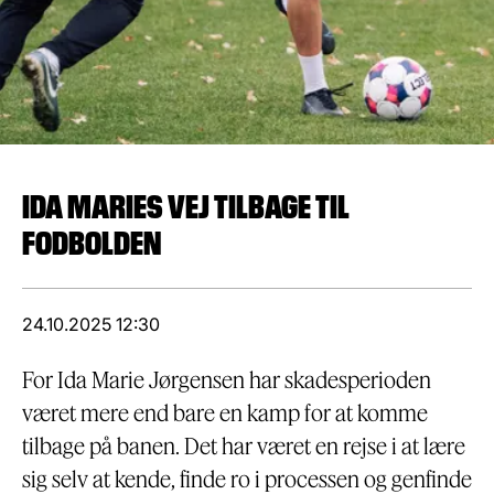
IDA MARIES VEJ TILBAGE TIL
FODBOLDEN
24.10.2025 12:30
For Ida Marie Jørgensen har skadesperioden
været mere end bare en kamp for at komme
tilbage på banen. Det har været en rejse i at lære
sig selv at kende, finde ro i processen og genfinde