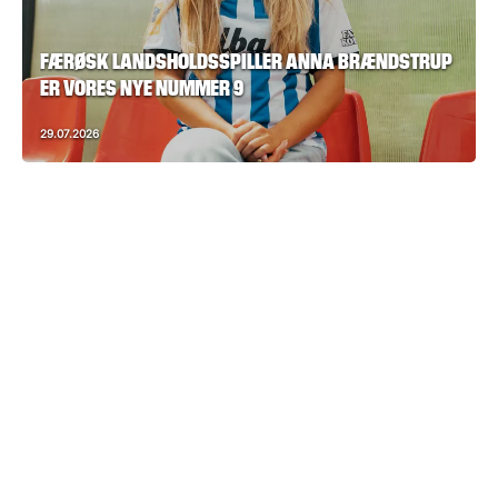
FÆRØSK LANDSHOLDSSPILLER ANNA BRÆNDSTRUP
ER VORES NYE NUMMER 9
29.07.2026