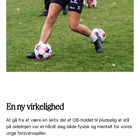
En ny virkelighed
At gå fra at være en aktiv del af OB-holdet til pludselig at stå
på sidelinjen var et hårdt slag både fysisk og mentalt for vores
unge forsvarsspiller.